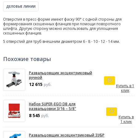
ДЕЛОВЫЕ ЛИНИИ
Отверстия в пресс-форме имеют фаску 90° с одной стороны для
формирования скошенных фланцев при помощи поворотного
штифта. Другую сторону можно использовать для уплощения
скошенных фланцев.
5 отверстий для труб внешним диаметром 6 - 8 - 10 - 12 - 14 мм.
Похожие товары
Развальцовщик эксцентриковый
ручной
12 615
руб.
Купить в 1
клик
Набор SUPER-EGO DB для
развальцовки 3/16 – 5/8"
8 545
руб.
Купить в
1 клик
Развальцовщик эксецентриковый ЗУБР