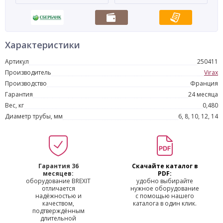
Характеристики
Артикул
250411
Производитель
Virax
Производство
Франция
Гарантия
24 месяца
Вес, кг
0,480
Диаметр трубы, мм
6, 8, 10, 12, 14
Гарантия 36
Скачайте каталог в
месяцев:
PDF:
оборудование BREXIT
удобно выбирайте
отличается
нужное оборудование
надёжностью и
с помощью нашего
качеством,
каталога в один клик.
подтверждённым
длительной