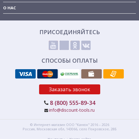
О НАС
ПРИСОЕДИНЯЙТЕСЬ
СПОСОБЫ ОПЛАТЫ
Заказать звонок
8 (800) 555-89-34
info@discount-tools.ru
© Интернет-магазин
ООО "Канюк"
2016 – 2026
Россия, Московская обл,
143066,
село Покровское, 28Б