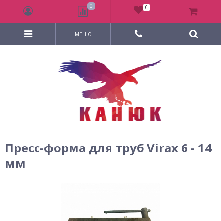
0
0
МЕНЮ
Пресс-форма для труб Virax 6 - 14
мм