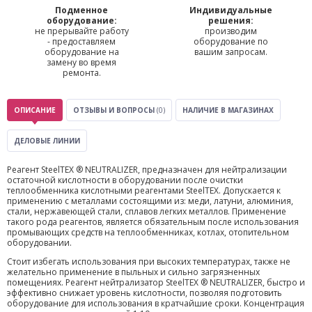
Подменное
Индивидуальные
оборудование:
решения:
не прерывайте работу
производим
- предоставляем
оборудование по
оборудование на
вашим запросам.
замену во время
ремонта.
ОПИСАНИЕ
ОТЗЫВЫ И ВОПРОСЫ
(0)
НАЛИЧИЕ В МАГАЗИНАХ
ДЕЛОВЫЕ ЛИНИИ
Реагент SteelTEX ® NEUTRALIZER, предназначен для нейтрализации
остаточной кислотности в оборудовании после очистки
теплообменника кислотными реагентами SteelTEX. Допускается к
применению с металлами состоящими из: меди, латуни, алюминия,
стали, нержавеющей стали, сплавов легких металлов. Применение
такого рода реагентов, является обязательным после использования
промывающих средств на теплообменниках, котлах, отопительном
оборудовании.
Стоит избегать использования при высоких температурах, также не
желательно применение в пыльных и сильно загрязненных
помещениях. Реагент нейтрализатор SteelTEX ® NEUTRALIZER, быстро и
эффективно снижает уровень кислотности, позволяя подготовить
оборудование для использования в кратчайшие сроки. Концентрация