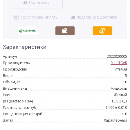
Сравнить
ВСЕ СПОСОБЫ ОПЛАТЫ
ПОДРОБНЕЕ О ДОСТАВКЕ
Характеристики
Артикул
2022020005
Производитель
SteelTEX®
Производство
Италия
Вес, кг
5
Объем, кг
10
Внешний вид
Жидкость
Цвет
Желтый
pH (раствор 10%)
13,5 ± 0,3
Плотность, г/см.куб
1,190 ± 0,010
Концентрация с водой
1:10
Запах
Характерный