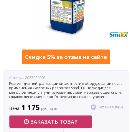
Скидка 5% за отзыв на сайте
Артикул: 2022020005
Реагент для нейтрализации кислотности в оборудовании после
применения кислотных реагентов SteelTEX. Подходит для
металлов: меди, латуни, алюминия, стали, нержавеющей стали,
сплавов легких металлов. Эффективно снижает уровень
кислотности, готовя оборудование к безопасному
1 175
использованию.
Нет в наличии
Цена:
руб. за шт
ЗАКАЗАТЬ ТОВАР