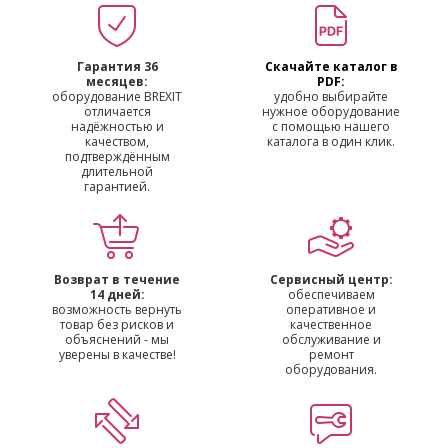
Гарантия 36
Скачайте каталог в
месяцев:
PDF:
оборудование BREXIT
удобно выбирайте
отличается
нужное оборудование
надёжностью и
с помощью нашего
качеством,
каталога в один клик.
подтверждённым
длительной
гарантией.
Возврат в течение
Сервисный центр:
14 дней:
обеспечиваем
возможность вернуть
оперативное и
товар без рисков и
качественное
объяснений - мы
обслуживание и
уверены в качестве!
ремонт
оборудования.