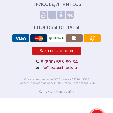
ПРИСОЕДИНЯЙТЕСЬ
СПОСОБЫ ОПЛАТЫ
Заказать звонок
8 (800) 555-89-34
info@discount-tools.ru
© Интернет-магазин
ООО "Канюк"
2016 – 2026
Россия, Московская обл,
143066,
село Покровское, 28Б
Контакты
Карта сайта