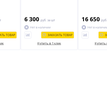
6 300
16 650
т
руб.
за шт
руб
Нет в наличии
Нет в наличи
АТЬ ТОВАР
ЗАКАЗАТЬ ТОВАР
З
лик
Купить в 1 клик
Купить 