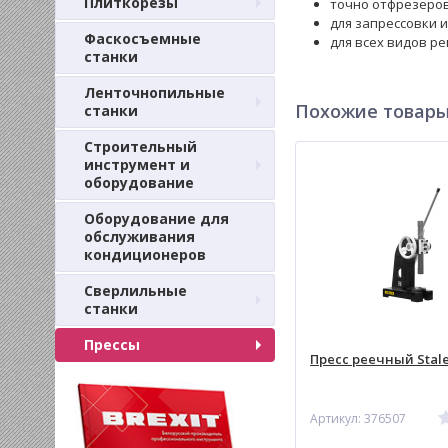
Плиткорезы
точно отфрезеров
для запрессовки 
Фаскосъемные
для всех видов р
станки
Ленточнопильные
Похожие товар
станки
Строительный
инструмент и
оборудование
Оборудование для
обслуживания
кондиционеров
Сверлильные
станки
Прессы
Пресс реечный Stale
Артикул: 376507