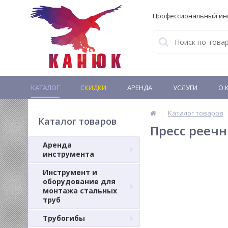
Профессиональный ин
КАТАЛОГ
СКИДКИ
АРЕНДА
УСЛУГИ
О 
Каталог товаров
Каталог товаров
Пресс реечн
Аренда
инструмента
Инструмент и
оборудование для
монтажа стальных
труб
Трубогибы