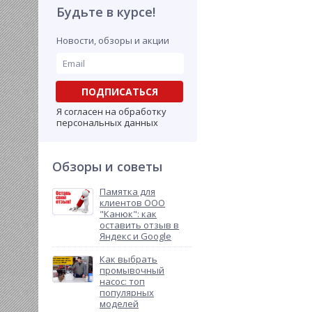
Будьте в курсе!
Новости, обзоры и акции
ПОДПИСАТЬСЯ
Я согласен на обработку
персональных данных
Обзоры и советы
Памятка для
клиентов ООО
"Канюк": как
оставить отзыв в
Яндекс и Google
Как выбрать
промывочный
насос: топ
популярных
моделей