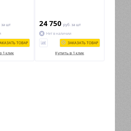
24 750
.
за шт
руб.
за шт
и
Нет в наличии
АКАЗАТЬ ТОВАР
ЗАКАЗАТЬ ТОВАР
в 1 клик
Купить в 1 клик