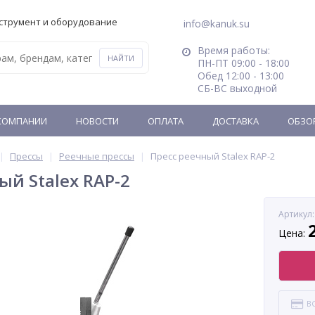
струмент и оборудование
info@kanuk.su
Время работы:
ПН-ПТ 09:00 - 18:00
Обед 12:00 - 13:00
СБ-ВС выходной
КОМПАНИИ
НОВОСТИ
ОПЛАТА
ДОСТАВКА
ОБЗО
Прессы
Реечные прессы
Пресс реечный Stalex RAP-2
ый Stalex RAP-2
Артикул:
Цена:
В