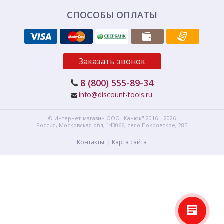
СПОСОБЫ ОПЛАТЫ
Заказать звонок
8 (800) 555-89-34
info@discount-tools.ru
© Интернет-магазин
ООО "Канюк"
2016 – 2026
Россия, Московская обл,
143066,
село Покровское, 28Б
Контакты
Карта сайта