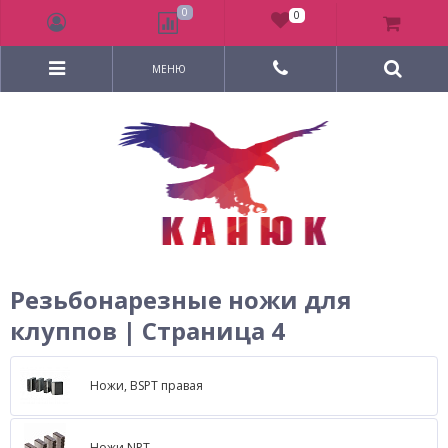
0
0
МЕНЮ
Резьбонарезные ножи для
клуппов | Страница 4
Ножи, BSPT правая
Ножи NPT