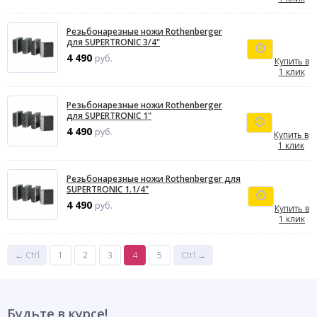
Резьбонарезные ножи Rothenberger
для SUPERTRONIC 3/4"
4 490
руб.
Купить в
1 клик
Резьбонарезные ножи Rothenberger
для SUPERTRONIC 1"
4 490
руб.
Купить в
1 клик
Резьбонарезные ножи Rothenberger для
SUPERTRONIC 1.1/4"
4 490
руб.
Купить в
1 клик
← Ctrl
1
2
3
4
5
Ctrl →
Будьте в курсе!