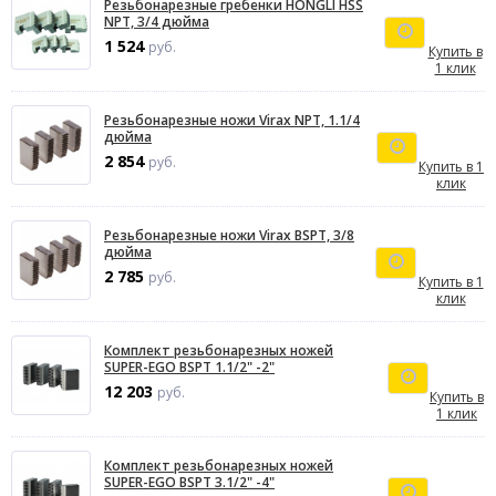
Резьбонарезные гребенки HONGLI HSS
NPT, 3/4 дюйма
1 524
руб.
Купить в
1 клик
Резьбонарезные ножи Virax NPT, 1.1/4
дюйма
2 854
руб.
Купить в 1
клик
Резьбонарезные ножи Virax BSPT, 3/8
дюйма
2 785
руб.
Купить в 1
клик
Комплект резьбонарезных ножей
SUPER-EGO BSPT 1.1/2" -2"
12 203
руб.
Купить в
1 клик
Комплект резьбонарезных ножей
SUPER-EGO BSPT 3.1/2" -4"