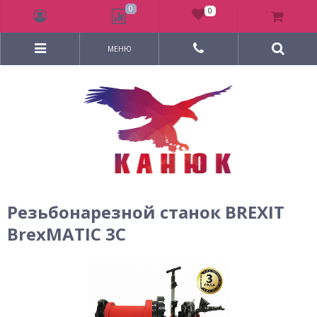
0
0
МЕНЮ
Резьбонарезной станок BREXIT
BrexMATIC 3C