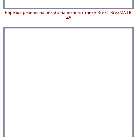
Нарезка резьбы на резьбонарезном станке Brexit BrexMATIC
2А