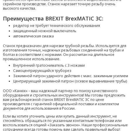
серийном производстве. Станок нарезает точную резьбу очень
высокого качества.
Преимущества BREXIT BrexMATIC 3C:
редуктор не требует технического обслуживания
защищенный ножной выключатель
автоматическая смазка
Станок предназначен для нарезки трубной резьбы. Используется для
изготовления точных, надежных резьбовых соединений на трубах и
болтах в соответствии с нормами. Он рассчитан на длительное
промышленное использование.
Внутренний гратосниматель с 3 ножами
Самоцентрирующийся труборез
Зажимной патрон ударного действия с макс. зажимным усилием
Центрирующий зажимной патрон (осевое выравнивание трубы)
ООО «Канюк» – ваш надежный партнер по поиску качественного
оборудования и строительных инструментов! Мы готовы предложить
вам резьбонарезной станок BREXIT BrexMATIC 3C по цене
производителя с гарантией официальной поставки и комплектом
документов для использования в России.
Если вы хотите уточнить цены или купить данный инструмент, не
стесняйтесь обращаться по указанным контактным телефонам или
воспользоваться опцией «Заказать звонок». Наши профессиональные
сотрудники всегда готовы помочь вам сделать правильный выбор!