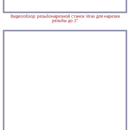
Видеообзор: резьбонарезной станок Virax для нарезки
резьбы до 2"