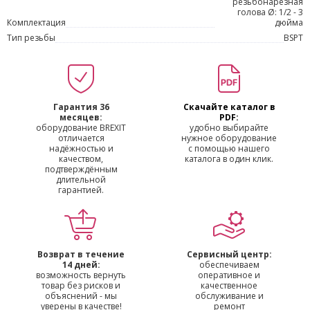
резьбонарезная
голова Ø: 1/2 - 3
Комплектация
дюйма
Тип резьбы
BSPT
Гарантия 36
Скачайте каталог в
месяцев:
PDF:
оборудование BREXIT
удобно выбирайте
отличается
нужное оборудование
надёжностью и
с помощью нашего
качеством,
каталога в один клик.
подтверждённым
длительной
гарантией.
Возврат в течение
Сервисный центр:
14 дней:
обеспечиваем
возможность вернуть
оперативное и
товар без рисков и
качественное
объяснений - мы
обслуживание и
уверены в качестве!
ремонт