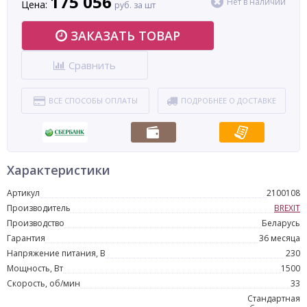
175 056
Нет в наличии
Цена:
руб. за шт
ЗАКАЗАТЬ ТОВАР
Сравнить
ВСЕ СПОСОБЫ ОПЛАТЫ
ПОДРОБНЕЕ О ДОСТАВКЕ
Характеристики
Артикул
2100108
Производитель
BREXIT
Производство
Беларусь
Гарантия
36 месяца
Напряжение питания, В
230
Мощность, Вт
1500
Скорость, об/мин
33
Стандартная