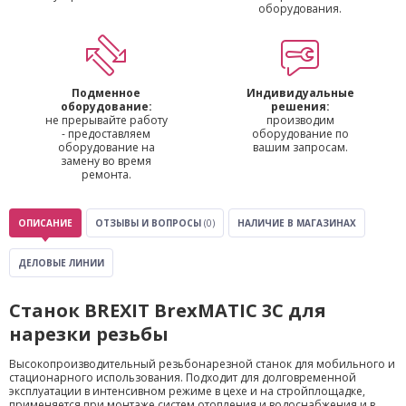
оборудования.
Подменное
Индивидуальные
оборудование:
решения:
не прерывайте работу
производим
- предоставляем
оборудование по
оборудование на
вашим запросам.
замену во время
ремонта.
ОПИСАНИЕ
ОТЗЫВЫ И ВОПРОСЫ
(0)
НАЛИЧИЕ В МАГАЗИНАХ
ДЕЛОВЫЕ ЛИНИИ
Станок BREXIT BrexMATIC 3C для
нарезки резьбы
Высокопроизводительный резьбонарезной станок для мобильного и
стационарного использования. Подходит для долговременной
эксплуатации в интенсивном режиме в цехе и на стройплощадке,
применяется при монтаже систем отопления и водоснабжения и в