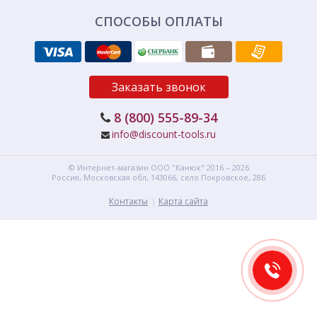
СПОСОБЫ ОПЛАТЫ
Заказать звонок
8 (800) 555-89-34
info@discount-tools.ru
© Интернет-магазин
ООО "Канюк"
2016 – 2026
Россия, Московская обл,
143066,
село Покровское, 28Б
Контакты
Карта сайта