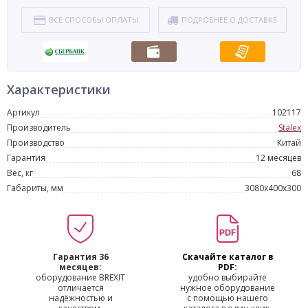
ВСЕ СПОСОБЫ ОПЛАТЫ
ПОДРОБНЕЕ О ДОСТАВКЕ
Характеристики
Артикул
102117
Производитель
Stalex
Производство
Китай
Гарантия
12 месяцев
Вес, кг
68
Габариты, мм
3080х400х300
Гарантия 36
Скачайте каталог в
месяцев:
PDF:
оборудование BREXIT
удобно выбирайте
отличается
нужное оборудование
надёжностью и
с помощью нашего