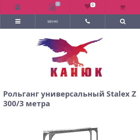
0
0
МЕНЮ
Рольганг универсальный Stalex Z
300/3 метра