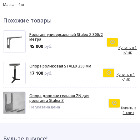
Масса – 4 кг.
Похожие товары
Рольганг универсальный Stalex Z 300/2
метра
45 000
руб.
Купить в 1
клик
Опора роликовая STALEX 350 мм
17 100
руб.
Купить в 1
клик
Опора дополнительная ZN для
рольганга Stalex Z
Не указана цена
Купить в
1 клик
Будьте в курсе!