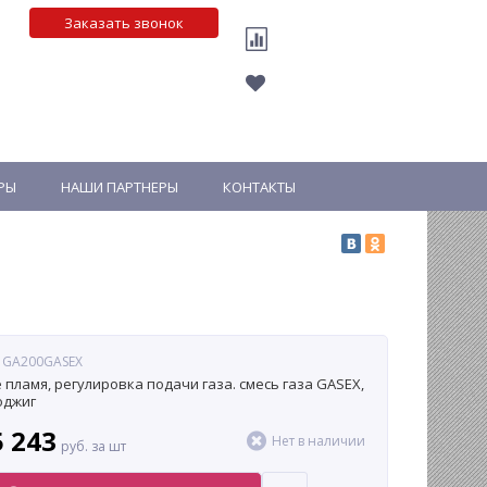
Заказать звонок
РЫ
НАШИ ПАРТНЕРЫ
КОНТАКТЫ
: GA200GASEX
пламя, регулировка подачи газа. смесь газа GASEX,
оджиг
5 243
Нет в наличии
руб. за шт