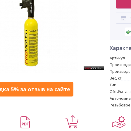
В
Характ
Артикул
Производи
Производс
Вес, кг
Тип
дка 5% за отзыв на сайте
Объём газ
Автономна
Резьбовое