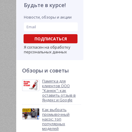
Будьте в курсе!
Новости, обзоры и акции
ПОДПИСАТЬСЯ
Я согласен на обработку
персональных данных
Обзоры и советы
Памятка для
клиентов ООО
"Канюк": как
оставить отзыв в
Яндекс и Google
Как выбрать
промывочный
насос: топ
популярных
моделей