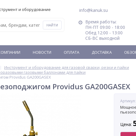
струмент и оборудование
info@kanuk.su
Время работы:
ПН-ПТ 09:00 - 18:00
Обед 12:00 - 13:00
СБ-ВС выходной
КОМПАНИИ
НОВОСТИ
ОПЛАТА
ДОСТАВКА
ОБЗО
Инструмент и оборудование для газовой сварки, резки и пайки
норазовыми газовыми баллонами для пайки
игом Providus GA200GASEX
ьезоподжигом Providus GA200GASEX
Артикул
Мощное 
пьезоп
Цена: