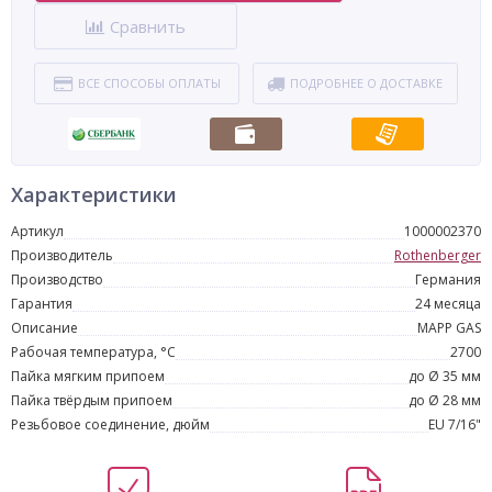
Сравнить
ВСЕ СПОСОБЫ ОПЛАТЫ
ПОДРОБНЕЕ О ДОСТАВКЕ
Характеристики
Артикул
1000002370
Производитель
Rothenberger
Производство
Германия
Гарантия
24 месяца
Описание
MAPP GAS
Рабочая температура, °С
2700
Пайка мягким припоем
до Ø 35 мм
Пайка твёрдым припоем
до Ø 28 мм
Резьбовое соединение, дюйм
EU 7/16"