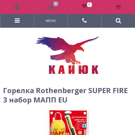
0
0
МЕНЮ
Горелка Rothenberger SUPER FIRE
3 набор МАПП EU