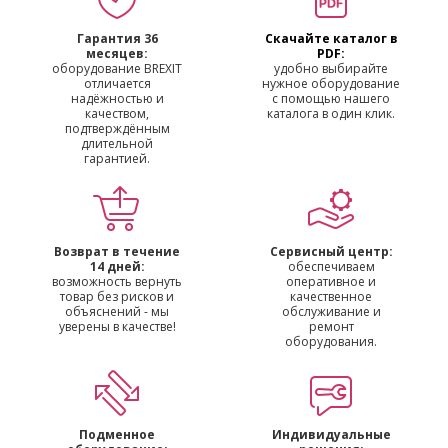
Гарантия 36
Скачайте каталог в
месяцев:
PDF:
оборудование BREXIT
удобно выбирайте
отличается
нужное оборудование
надёжностью и
с помощью нашего
качеством,
каталога в один клик.
подтверждённым
длительной
гарантией.
Возврат в течение
Сервисный центр:
14 дней:
обеспечиваем
возможность вернуть
оперативное и
товар без рисков и
качественное
объяснений - мы
обслуживание и
уверены в качестве!
ремонт
оборудования.
Подменное
Индивидуальные