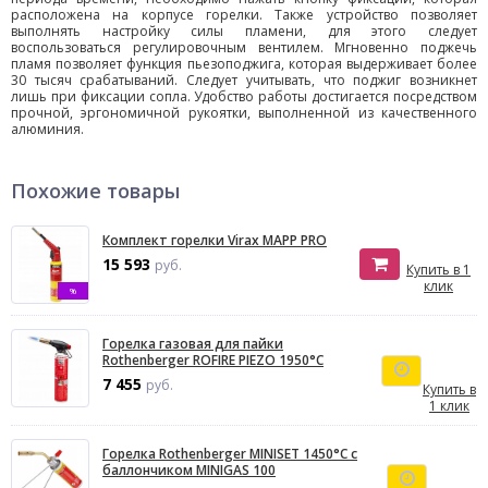
расположена на корпусе горелки. Также устройство позволяет
выполнять настройку силы пламени, для этого следует
воспользоваться регулировочным вентилем. Мгновенно поджечь
пламя позволяет функция пьезоподжига, которая выдерживает более
30 тысяч срабатываний. Следует учитывать, что поджиг возникнет
лишь при фиксации сопла. Удобство работы достигается посредством
прочной, эргономичной рукоятки, выполненной из качественного
алюминия.
Похожие товары
Комплект горелки Virax MAPP PRO
15 593
руб.
Купить в 1
клик
%
Горелка газовая для пайки
Rothenberger ROFIRE PIEZO 1950°C
7 455
руб.
Купить в
1 клик
Горелка Rothenberger MINISET 1450°C с
баллончиком MINIGAS 100