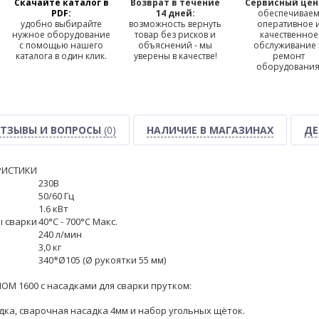
Скачайте каталог в
Возврат в течение
Сервисный цен
PDF:
14 дней:
обеспечивае
удобно выбирайте
возможность вернуть
оперативное 
нужное оборудование
товар без рисков и
качественное
с помощью нашего
объяснений - мы
обслуживание
каталога в один клик.
уверены в качестве!
ремонт
оборудования
ТЗЫВЫ И ВОПРОСЫ
(0)
НАЛИЧИЕ В МАГАЗИНАХ
ДЕ
РИСТИКИ
230В
50/60 Гц
1.6 кВт
 сварки
40°С - 700°С Макс.
240 л/мин
3,0 кг
340*Ø105 (Ø рукоятки 55 мм)
M 1600 с насадками для сварки прутком:
дка, сварочная насадка 4мм и набор угольных щёток.