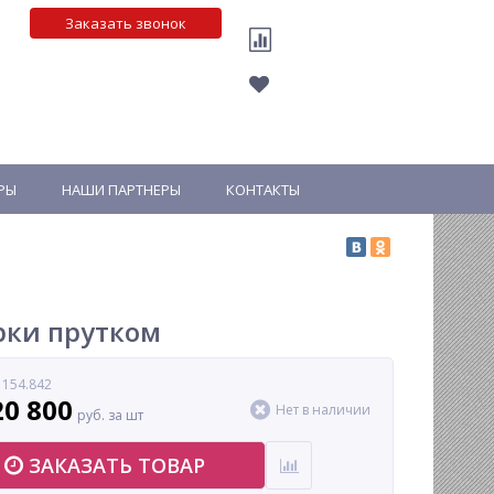
Заказать звонок
РЫ
НАШИ ПАРТНЕРЫ
КОНТАКТЫ
рки прутком
 154.842
20 800
Нет в наличии
руб. за шт
ЗАКАЗАТЬ ТОВАР