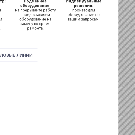
тр:
Подменное
Индивидуальные
м
оборудование:
решения:
и
не прерывайте работу
производим
- предоставляем
оборудование по
 и
оборудование на
вашим запросам.
замену во время
.
ремонта.
ЛОВЫЕ ЛИНИИ