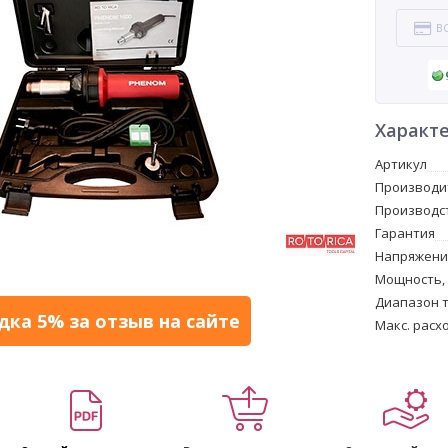
В
Характ
Артикул
Производи
Производс
Гарантия
Напряжение
Мощность,
Диапазон 
дка 5% за отзыв на сайте
Макс. расх