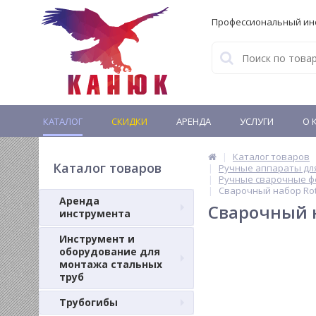
Профессиональный ин
КАТАЛОГ
СКИДКИ
АРЕНДА
УСЛУГИ
О 
Каталог товаров
Каталог товаров
Ручные аппараты для
Ручные сварочные фе
Сварочный набор Rot
Аренда
Сварочный н
инструмента
Инструмент и
оборудование для
монтажа стальных
труб
Трубогибы