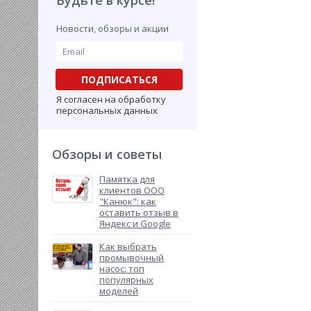
Будьте в курсе!
Новости, обзоры и акции
ПОДПИСАТЬСЯ
Я согласен на обработку
персональных данных
Обзоры и советы
Памятка для
клиентов ООО
"Канюк": как
оставить отзыв в
Яндекс и Google
Как выбрать
промывочный
насос: топ
популярных
моделей