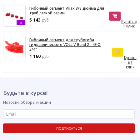
Гибочный сегмент Virax 3/8 дюйма для
труб легкой серии
5 143
руб.
Купить в
%
1 клик
Гибочный сегмент для трубогиба
гидравлического VOLL V-Bend 2 - 4Е Ø
3/4"
1 160
руб.
Купить
в 1
клик
Будьте в курсе!
Новости, обзоры и акции
ПОДПИСАТЬСЯ