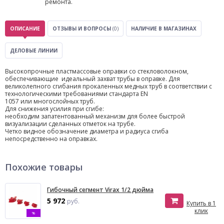
ремонта.
ОПИСАНИЕ
ОТЗЫВЫ И ВОПРОСЫ
(0)
НАЛИЧИЕ В МАГАЗИНАХ
ДЕЛОВЫЕ ЛИНИИ
Высокопрочные пластмассовые оправки со стекловолокном,
обеспечивающие идеальный захват трубы в оправке. Для
великолепного сгибания прокаленных медных труб в соответствии с
технологическими требованиями стандарта EN
1057 или многослойных труб.
Для снижения усилия при сгибе:
необходим запатентованный механизм для более быстрой
визуализации сделанных отметок на трубе.
Четко видное обозначение диаметра и радиуса сгиба
непосредственно на оправках.
Похожие товары
Гибочный сегмент Virax 1/2 дюйма
5 972
руб.
Купить в 1
клик
%