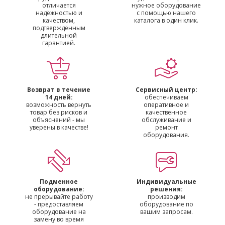
отличается
нужное оборудование
надёжностью и
с помощью нашего
качеством,
каталога в один клик.
подтверждённым
длительной
гарантией.
Возврат в течение
Сервисный центр:
14 дней:
обеспечиваем
возможность вернуть
оперативное и
товар без рисков и
качественное
объяснений - мы
обслуживание и
уверены в качестве!
ремонт
оборудования.
Подменное
Индивидуальные
оборудование:
решения:
не прерывайте работу
производим
- предоставляем
оборудование по
оборудование на
вашим запросам.
замену во время