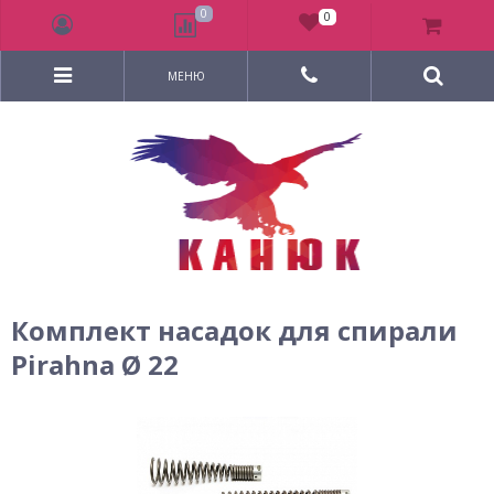
0
0
МЕНЮ
Комплект насадок для спирали
Pirahna Ø 22