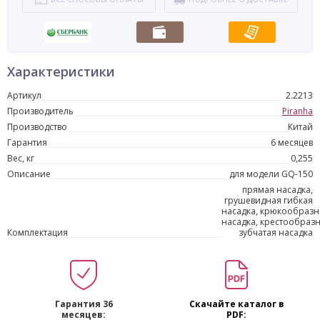
Характеристики
Артикул
2.2213
Производитель
Piranha
Производство
Китай
Гарантия
6 месяцев
Вес, кг
0,255
Описание
для модели GQ-150
прямая насадка,
грушевидная гибкая
насадка, крюкообразн
насадка, крестообраз
Комплектация
зубчатая насадка
Гарантия 36
Скачайте каталог в
месяцев:
PDF: