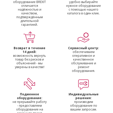
оборудование BREXIT
удобно выбирайте
отличается
нужное оборудование
надёжностью и
с помощью нашего
качеством,
каталога в один клик.
подтверждённым
длительной
гарантией.
Возврат в течение
Сервисный центр:
14 дней:
обеспечиваем
возможность вернуть
оперативное и
товар без рисков и
качественное
объяснений - мы
обслуживание и
уверены в качестве!
ремонт
оборудования.
Подменное
Индивидуальные
оборудование:
решения:
не прерывайте работу
производим
- предоставляем
оборудование по
оборудование на
вашим запросам.