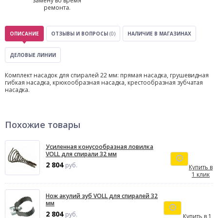
замену во время
ремонта.
ОПИСАНИЕ
ОТЗЫВЫ И ВОПРОСЫ
(0)
НАЛИЧИЕ В МАГАЗИНАХ
ДЕЛОВЫЕ ЛИНИИ
Комплект насадок для спиралей 22 мм: прямая насадка, грушевидная
гибкая насадка, крюкообразная насадка, крестообразная зубчатая
насадка.
Похожие товары
Усиленная конусообразная ловилка
VOLL для спирали 32 мм
2 804
руб.
Купить в
1 клик
Нож акулий зуб VOLL для спиралей 32
мм
2 804
руб.
Купить в 1