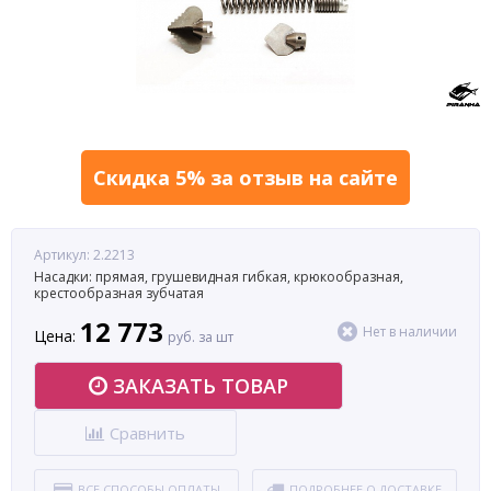
Скидка 5% за отзыв на сайте
Артикул: 2.2213
Насадки: прямая, грушевидная гибкая, крюкообразная,
крестообразная зубчатая
12 773
Нет в наличии
Цена:
руб. за шт
ЗАКАЗАТЬ ТОВАР
Сравнить
ВСЕ СПОСОБЫ ОПЛАТЫ
ПОДРОБНЕЕ О ДОСТАВКЕ