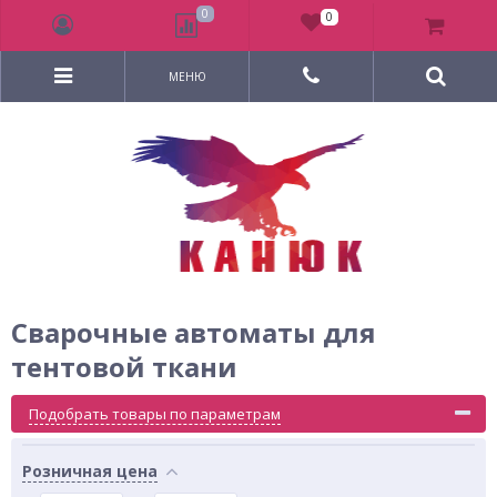
0
0
МЕНЮ
Сварочные автоматы для
тентовой ткани
Подобрать товары по параметрам
Розничная цена