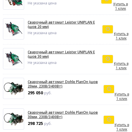
Не указана цена
Купить в
1 клик
Сварочный автомат Leister UNIPLAN E
(шов 20 мм)
Не указана цена
Купить в
1 клик
Сварочный автомат Leister UNIPLAN E
(шов 30 мм)
Не указана цена
Купить в
1 клик
Сварочный автомат Dohle PlanOn (шов
20мм, 230В/3400Вт)
295 050
руб.
Купить в
1 клик
Сварочный автомат Dohle PlanOn (шов
30мм, 230В/3400Вт)
298 725
руб.
Купить в
1 клик