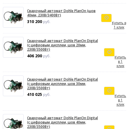
Сварочный автомат Dohle PlanOn (шов
40мм, 230В/3400Вт)
310 200
руб.
Купить в
1 клик
Сварочный автомат Dohle PlanOn Digital
(с цифровым дисплем, шов 20мм,
230В/3500Вт)
406 200
руб.
Купить
в 1
клик
Сварочный автомат Dohle PlanOn Digital
(с цифровым дисплем, шов 30мм,
230В/3500Вт)
410 025
руб.
Купить
в 1
клик
Сварочный автомат Dohle PlanOn Digital
(с цифровым дисплем, шов 40мм,
230В/3500Вт)