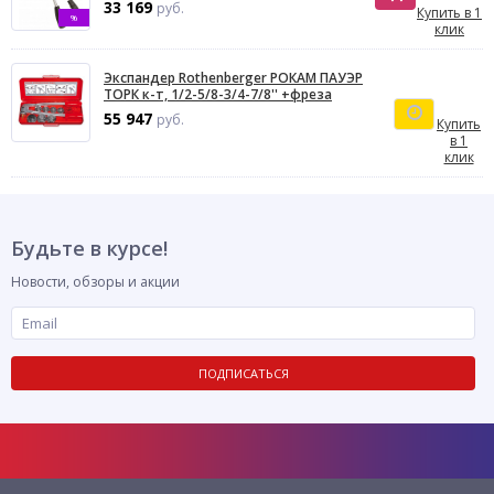
33 169
руб.
Купить в 1
%
клик
Экспандер Rothenberger РОКАМ ПАУЭР
ТОРК к-т, 1/2-5/8-3/4-7/8'' +фреза
55 947
руб.
Купить
в 1
клик
Будьте в курсе!
Новости, обзоры и акции
ПОДПИСАТЬСЯ