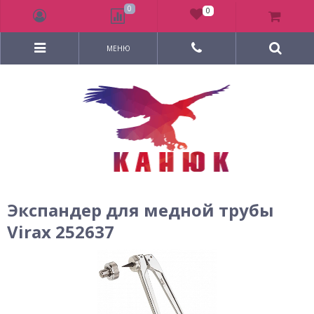
0
0
МЕНЮ
Экспандер для медной трубы
Virax 252637