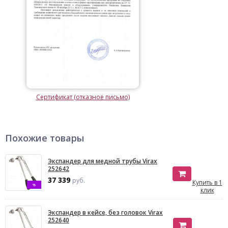
Сертификат (отказное письмо)
Похожие товары
Экспандер для медной трубы Virax
252642
37 339
руб.
Купить в 1
%
клик
Экспандер в кейсе, без головок Virax
252640