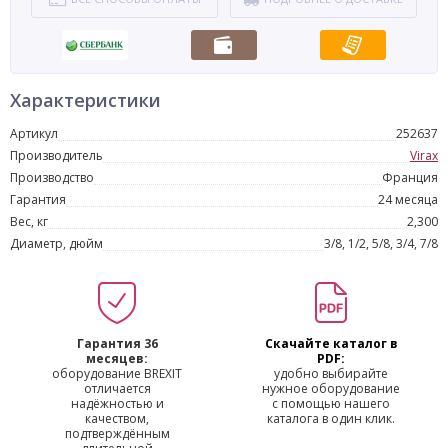
Характеристики
Артикул
252637
Производитель
Virax
Производство
Франция
Гарантия
24 месяца
Вес, кг
2,300
Диаметр, дюйм
3/8, 1/2, 5/8, 3/4, 7/8
Гарантия 36
Скачайте каталог в
месяцев:
PDF:
оборудование BREXIT
удобно выбирайте
отличается
нужное оборудование
надёжностью и
с помощью нашего
качеством,
каталога в один клик.
подтверждённым