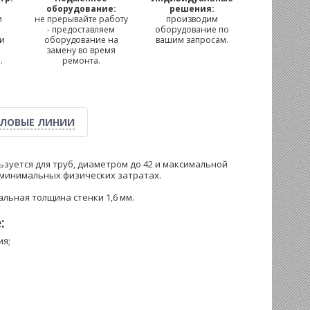
м
оборудование:
решения:
и
не прерывайте работу
производим
- предоставляем
оборудование по
 и
оборудование на
вашим запросам.
замену во время
.
ремонта.
ЛОВЫЕ ЛИНИИ
уется для труб, диаметром до 42 и максимальной
 минимальных физических затратах.
мальная толщина стенки 1,6 мм.
:
ия;