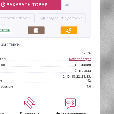
ЗАКАЗАТЬ ТОВАР
СЕ СПОСОБЫ ОПЛАТЫ
ПОДРОБНЕЕ О ДОСТАВКЕ
еристики
12326
тель
Rothenberger
тво
Германия
24 месяца
12, 15, 18, 22, 28, 35,
мм
42
убы, мм
1,6
тр:
Подменное
Индивидуальные