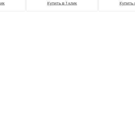
лик
Купить в 1 клик
Купить 
%