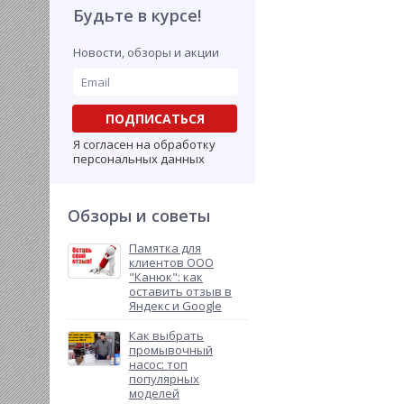
Будьте в курсе!
Новости, обзоры и акции
ПОДПИСАТЬСЯ
Я согласен на обработку
персональных данных
Обзоры и советы
Памятка для
клиентов ООО
"Канюк": как
оставить отзыв в
Яндекс и Google
Как выбрать
промывочный
насос: топ
популярных
моделей