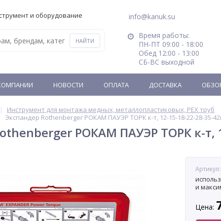
струмент и оборудование
info@kanuk.su
Время работы:
ПН-ПТ 09:00 - 18:00
Обед 12:00 - 13:00
СБ-ВС выходной
КОМПАНИИ
НОВОСТИ
ОПЛАТА
ДОСТАВКА
ОБЗО
Инструмент для монтажа медных, металлопластиковых, PEX труб
Экспандер Rothenberger РОКАМ ПАУЭР ТОРК к-т, 12-15-18-22-28-35-4
othenberger РОКАМ ПАУЭР ТОРК к-т, 
Артикул:
использу
и макси
Цена: