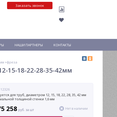
Заказать звонок
РЫ
НАШИ ПАРТНЕРЫ
КОНТАКТЫ
2мм +фреза
12-15-18-22-28-35-42мм
 12326
ется для труб, диаметром 12, 15, 18, 22, 28, 35, 42 мм
мальной толщиной стенки 1,6 мм
75 258
Нет в наличии
руб. за шт