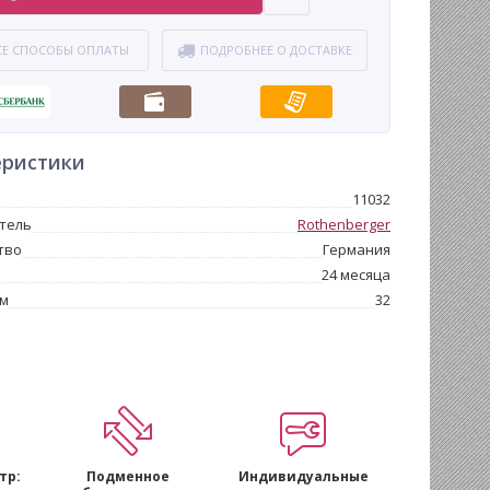
СЕ СПОСОБЫ ОПЛАТЫ
ПОДРОБНЕЕ О ДОСТАВКЕ
еристики
11032
тель
Rothenberger
тво
Германия
24 месяца
мм
32
тр:
Подменное
Индивидуальные