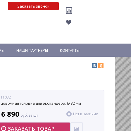
Заказать звонок
РЫ
НАШИ ПАРТНЕРЫ
КОНТАКТЫ
 11032
цовочная головка для экспандера, Ø 32 мм
16 890
Нет в наличии
руб. за шт
ЗАКАЗАТЬ ТОВАР