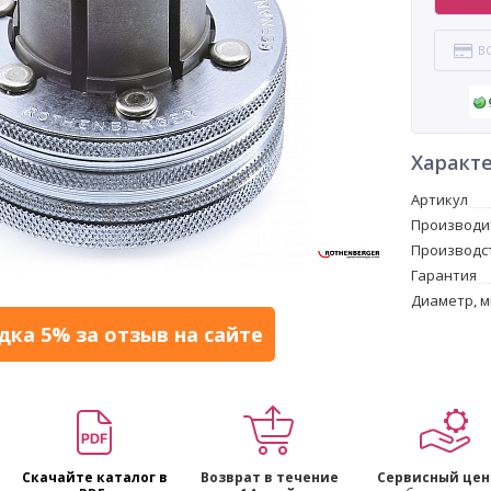
В
Характ
Артикул
Производи
Производс
Гарантия
Диаметр, 
дка 5% за отзыв на сайте
Скачайте каталог в
Возврат в течение
Сервисный цен