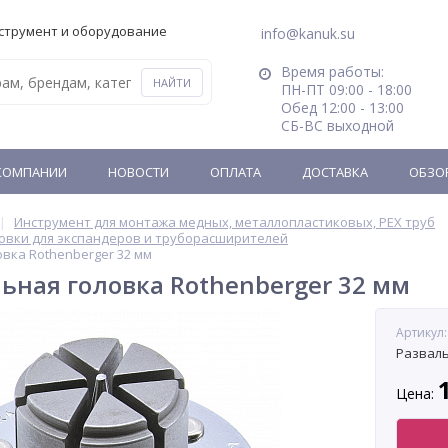
струмент и оборудование
info@kanuk.su
Время работы:
ПН-ПТ 09:00 - 18:00
Обед 12:00 - 13:00
СБ-ВС выходной
КОМПАНИИ
НОВОСТИ
ОПЛАТА
ДОСТАВКА
ОБЗО
Инструмент для монтажа медных, металлопластиковых, PEX труб
овки для экспандеров и труборасширителей
вка Rothenberger 32 мм
ная головка Rothenberger 32 мм
Артикул:
Разваль
Цена: