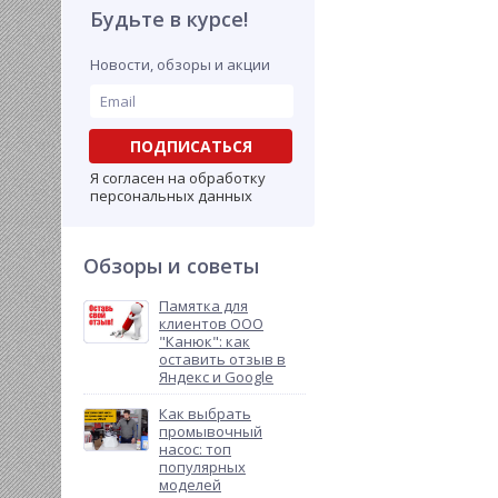
Будьте в курсе!
Новости, обзоры и акции
ПОДПИСАТЬСЯ
Я согласен на обработку
персональных данных
Обзоры и советы
Памятка для
клиентов ООО
"Канюк": как
оставить отзыв в
Яндекс и Google
Как выбрать
промывочный
насос: топ
популярных
моделей