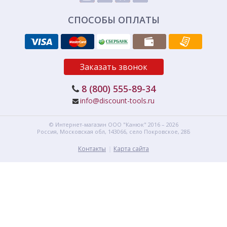
СПОСОБЫ ОПЛАТЫ
Заказать звонок
8 (800) 555-89-34
info@discount-tools.ru
© Интернет-магазин
ООО "Канюк"
2016 – 2026
Россия, Московская обл,
143066,
село Покровское, 28Б
Контакты
Карта сайта