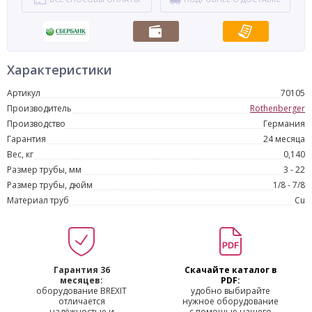
Характеристики
Артикул
70105
Производитель
Rothenberger
Производство
Германия
Гарантия
24 месяца
Вес, кг
0,140
Размер трубы, мм
3 - 22
Размер трубы, дюйм
1/8 - 7/8
Материал труб
Cu
Гарантия 36
Скачайте каталог в
месяцев:
PDF:
оборудование BREXIT
удобно выбирайте
отличается
нужное оборудование
надёжностью и
с помощью нашего