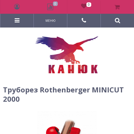
0
0
МЕНЮ
Труборез Rothenberger MINICUT
2000