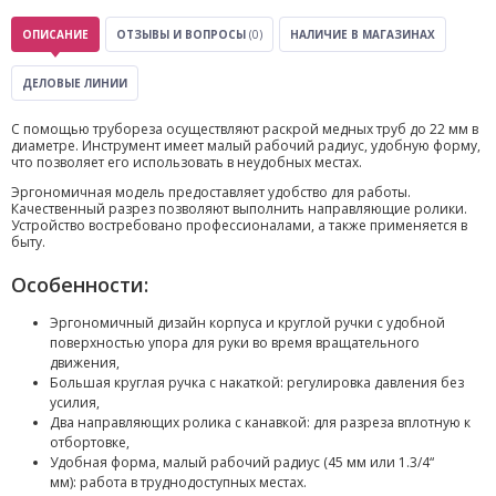
ОПИСАНИЕ
ОТЗЫВЫ И ВОПРОСЫ
(0)
НАЛИЧИЕ В МАГАЗИНАХ
ДЕЛОВЫЕ ЛИНИИ
С помощью трубореза осуществляют раскрой медных труб до 22 мм в
диаметре. Инструмент имеет малый рабочий радиус, удобную форму,
что позволяет его использовать в неудобных местах.
Эргономичная модель предоставляет удобство для работы.
Качественный разрез позволяют выполнить направляющие ролики.
Устройство востребовано профессионалами, а также применяется в
быту.
Особенности:
Эргономичный дизайн корпуса и круглой ручки с удобной
поверхностью упора для руки во время вращательного
движения,
Большая круглая ручка с накаткой: регулировка давления без
усилия,
Два направляющих ролика с канавкой: для разреза вплотную к
отбортовке,
Удобная форма, малый рабочий радиус (45 мм или 1.3/4“
мм): работа в труднодоступных местах.