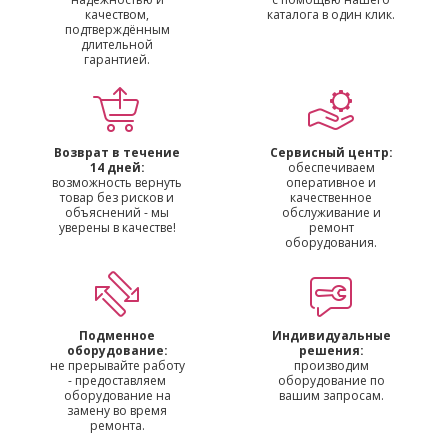
качеством,
каталога в один клик.
подтверждённым
длительной
гарантией.
Возврат в течение
Сервисный центр:
14 дней:
обеспечиваем
возможность вернуть
оперативное и
товар без рисков и
качественное
объяснений - мы
обслуживание и
уверены в качестве!
ремонт
оборудования.
Подменное
Индивидуальные
оборудование:
решения:
не прерывайте работу
производим
- предоставляем
оборудование по
оборудование на
вашим запросам.
замену во время
ремонта.