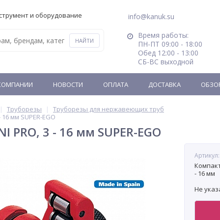
струмент и оборудование
info@kanuk.su
Время работы:
ПН-ПТ 09:00 - 18:00
Обед 12:00 - 13:00
СБ-ВС выходной
КОМПАНИИ
НОВОСТИ
ОПЛАТА
ДОСТАВКА
ОБЗО
Труборезы
Труборезы для нержавеющих труб
 - 16 мм SUPER-EGO
I PRO, 3 - 16 мм SUPER-EGO
Артикул:
Компакт
- 16 мм
Не указ