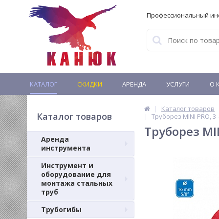
Профессиональный ин
КАТАЛОГ
СКИДКИ
АРЕНДА
УСЛУГИ
О 
Каталог товаров
Каталог товаров
Труборез MINI PRO, 3
Труборез MIN
Аренда
инструмента
Инструмент и
оборудование для
монтажа стальных
труб
Трубогибы