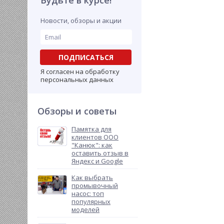
Будьте в курсе!
Новости, обзоры и акции
ПОДПИСАТЬСЯ
Я согласен на обработку
персональных данных
Обзоры и советы
Памятка для
клиентов ООО
"Канюк": как
оставить отзыв в
Яндекс и Google
Как выбрать
промывочный
насос: топ
популярных
моделей