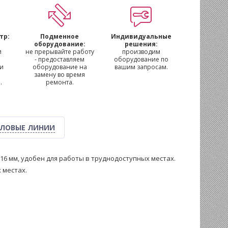
тр:
Подменное
Индивидуальные
м
оборудование:
решения:
и
не прерывайте работу
производим
- предоставляем
оборудование по
 и
оборудование на
вашим запросам.
замену во время
.
ремонта.
ЛОВЫЕ ЛИНИИ
 16 мм, удобен для работы в труднодоступных местах.
х местах.