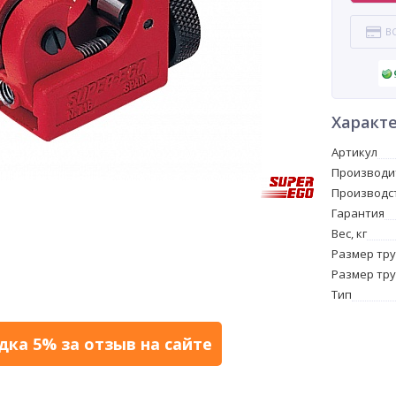
В
Характ
Артикул
Производи
Производс
Гарантия
Вес, кг
Размер тру
Размер тр
Тип
дка 5% за отзыв на сайте