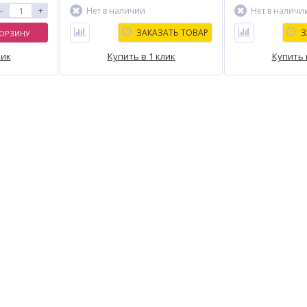
-
+
Нет в наличии
Нет в наличи
ЗАКАЗАТЬ ТОВАР
З
КОРЗИНУ
лик
Купить в 1 клик
Купить 