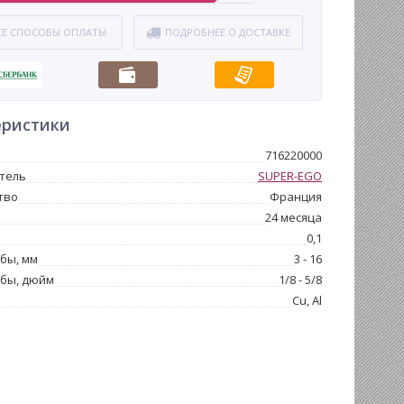
СЕ СПОСОБЫ ОПЛАТЫ
ПОДРОБНЕЕ О ДОСТАВКЕ
еристики
716220000
тель
SUPER-EGO
тво
Франция
24 месяца
0,1
бы, мм
3 - 16
убы, дюйм
1/8 - 5/8
Cu, Al