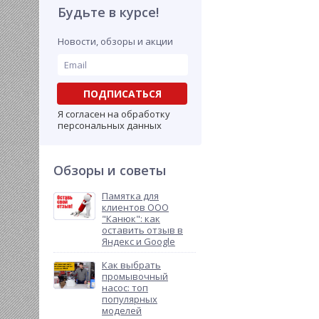
Будьте в курсе!
Новости, обзоры и акции
ПОДПИСАТЬСЯ
Я согласен на обработку
персональных данных
Обзоры и советы
Памятка для
клиентов ООО
"Канюк": как
оставить отзыв в
Яндекс и Google
Как выбрать
промывочный
насос: топ
популярных
моделей