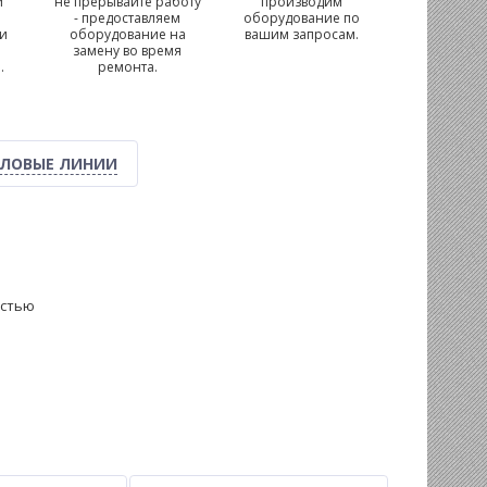
и
не прерывайте работу
производим
- предоставляем
оборудование по
 и
оборудование на
вашим запросам.
замену во время
.
ремонта.
ЛОВЫЕ ЛИНИИ
остью