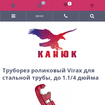
0
0
МЕНЮ
Труборез роликовый Virax для
стальной трубы, до 1.1/4 дюйма