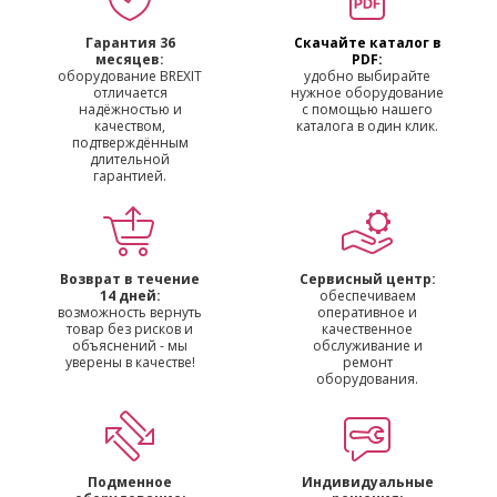
Гарантия 36
Скачайте каталог в
месяцев:
PDF:
оборудование BREXIT
удобно выбирайте
отличается
нужное оборудование
надёжностью и
с помощью нашего
качеством,
каталога в один клик.
подтверждённым
длительной
гарантией.
Возврат в течение
Сервисный центр:
14 дней:
обеспечиваем
возможность вернуть
оперативное и
товар без рисков и
качественное
объяснений - мы
обслуживание и
уверены в качестве!
ремонт
оборудования.
Подменное
Индивидуальные