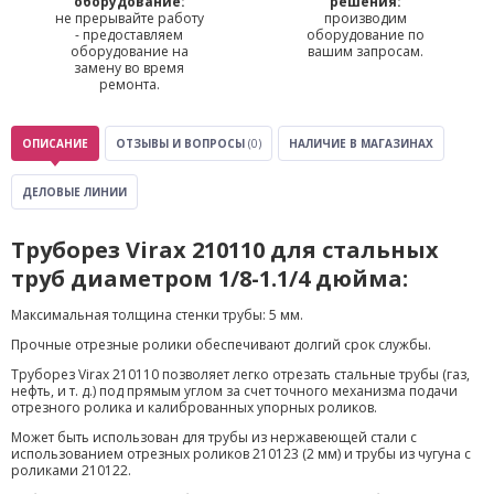
оборудование:
решения:
не прерывайте работу
производим
- предоставляем
оборудование по
оборудование на
вашим запросам.
замену во время
ремонта.
ОПИСАНИЕ
ОТЗЫВЫ И ВОПРОСЫ
(0)
НАЛИЧИЕ В МАГАЗИНАХ
ДЕЛОВЫЕ ЛИНИИ
Труборез Virax 210110 для стальных
труб диаметром 1/8-1.1/4 дюйма:
Максимальная толщина стенки трубы: 5 мм.
Прочные отрезные ролики обеспечивают долгий срок службы.
Труборез Virax 210110 позволяет легко отрезать стальные трубы (газ,
нефть, и т. д.) под прямым углом за счет точного механизма подачи
отрезного ролика и калиброванных упорных роликов.
Может быть использован для трубы из нержавеющей стали с
использованием отрезных роликов 210123 (2 мм) и трубы из чугуна с
роликами 210122.