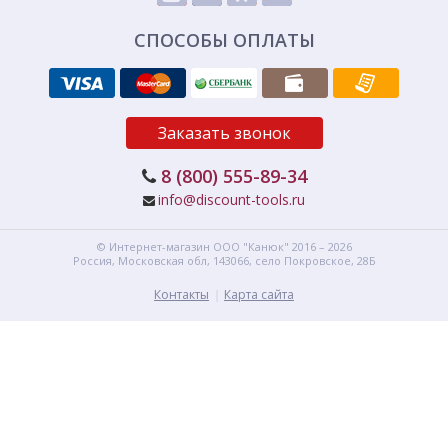
СПОСОБЫ ОПЛАТЫ
Заказать звонок
8 (800) 555-89-34
info@discount-tools.ru
© Интернет-магазин
ООО "Канюк"
2016 – 2026
Россия, Московская обл,
143066,
село Покровское, 28Б
Контакты
Карта сайта