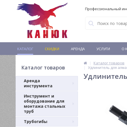
Профессиональный ин
КАТАЛОГ
СКИДКИ
АРЕНДА
УСЛУГИ
О 
Каталог товаров
Каталог товаров
Удлинитель для алма
Удлинитель
Аренда
инструмента
Инструмент и
оборудование для
монтажа стальных
труб
Трубогибы