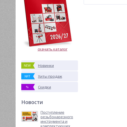
скачать каталог
Новинки
NEW
Хиты продаж
ХИТ
Скидки
%
Новости
Поступление
резьбонарезного
инструмента и
комплектующих