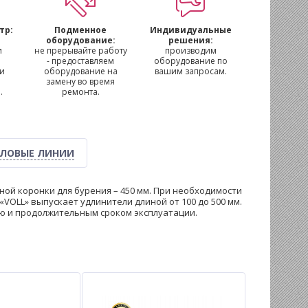
тр:
Подменное
Индивидуальные
м
оборудование:
решения:
и
не прерывайте работу
производим
- предоставляем
оборудование по
 и
оборудование на
вашим запросам.
замену во время
.
ремонта.
ЛОВЫЕ ЛИНИИ
ой коронки для бурения – 450 мм. При необходимости
«VOLL» выпускает удлинители длиной от 100 до 500 мм.
ю и продолжительным сроком эксплуатации.