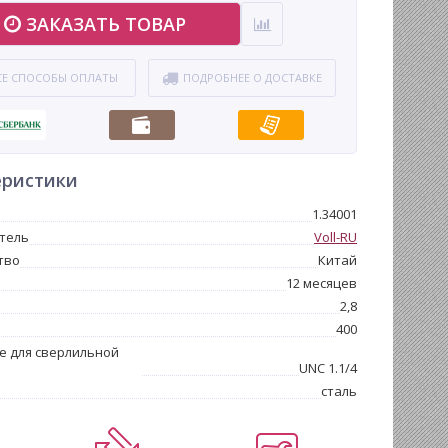
ЗАКАЗАТЬ ТОВАР
СЕ СПОСОБЫ ОПЛАТЫ
ПОДРОБНЕЕ О ДОСТАВКЕ
еристики
1.34001
тель
Voll-RU
тво
Китай
12 месяцев
2,8
400
е для сверлильной
UNC 1.1/4
сталь