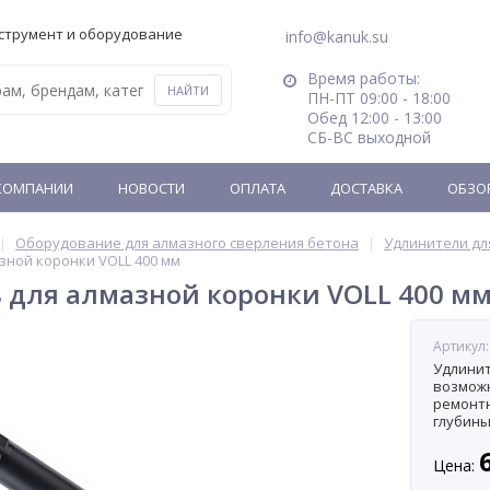
струмент и оборудование
info@kanuk.su
Время работы:
ПН-ПТ 09:00 - 18:00
Обед 12:00 - 13:00
СБ-ВС выходной
КОМПАНИИ
НОВОСТИ
ОПЛАТА
ДОСТАВКА
ОБЗО
Оборудование для алмазного сверления бетона
Удлинители дл
зной коронки VOLL 400 мм
 для алмазной коронки VOLL 400 м
Артикул:
Удлинит
возмож
ремонтн
глубины
помощн
Цена: