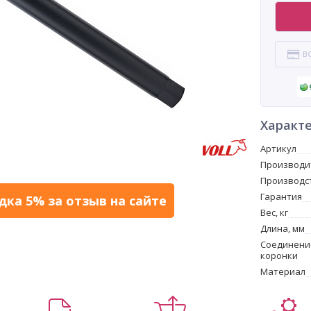
В
Характ
Артикул
Производи
Производс
Гарантия
дка 5% за отзыв на сайте
Вес, кг
Длина, мм
Соединени
коронки
Материал