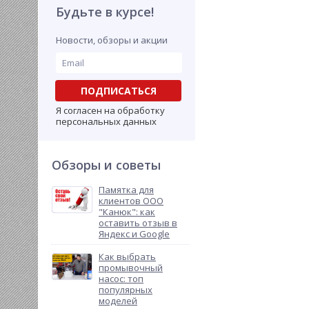
Будьте в курсе!
Новости, обзоры и акции
ПОДПИСАТЬСЯ
Я согласен на обработку
персональных данных
Обзоры и советы
Памятка для
клиентов ООО
"Канюк": как
оставить отзыв в
Яндекс и Google
Как выбрать
промывочный
насос: топ
популярных
моделей