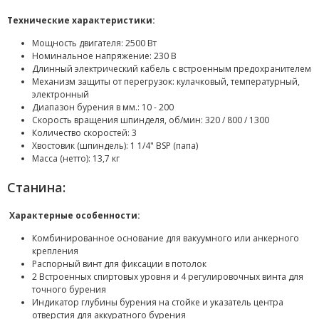
Технические характеристики:
Мощность двигателя: 2500 Вт
Номинальное напряжение: 230 В
Длинный электрический кабель с встроенным предохранителем
Механизм защиты от перегрузок: кулачковый, температурный,
электронный
Диапазон бурения в мм.: 10 - 200
Скорость вращения шпинделя, об/мин: 320 / 800 / 1300
Количество скоростей: 3
Хвостовик (шпиндель): 1 1/4" BSP (папа)
Масса (нетто): 13,7 кг
Станина:
Характерные особенности:
Комбинированное основание для вакуумного или анкерного
крепления
Распорный винт для фиксации в потолок
2 Встроенных спиртовых уровня и 4 регулировочных винта для
точного бурения
Индикатор глубины бурения на стойке и указатель центра
отверстия для аккуратного бурения