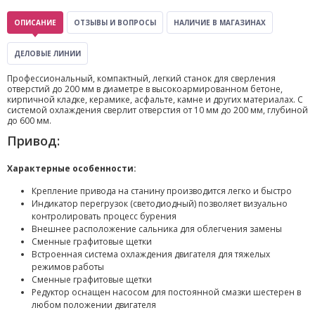
ОПИСАНИЕ
ОТЗЫВЫ И ВОПРОСЫ
НАЛИЧИЕ В МАГАЗИНАХ
ДЕЛОВЫЕ ЛИНИИ
Профессиональный, компактный, легкий станок для сверления
отверстий до 200 мм в диаметре в высокоармированном бетоне,
кирпичной кладке, керамике, асфальте, камне и других материалах. С
системой охлаждения сверлит отверстия от 10 мм до 200 мм, глубиной
до 600 мм.
Привод:
Характерные особенности:
Крепление привода на станину производится легко и быстро
Индикатор перегрузок (светодиодный) позволяет визуально
контролировать процесс бурения
Внешнее расположение сальника для облегчения замены
Сменные графитовые щетки
Встроенная система охлаждения двигателя для тяжелых
режимов работы
Сменные графитовые щетки
Редуктор оснащен насосом для постоянной смазки шестерен в
любом положении двигателя