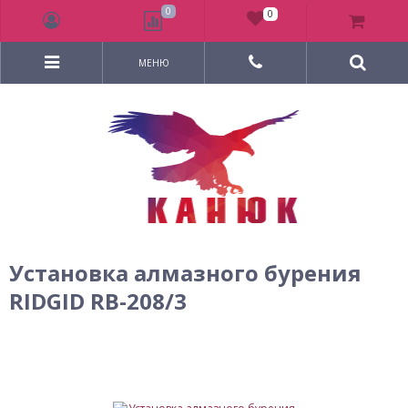
0
0
МЕНЮ
Установка алмазного бурения
RIDGID RB-208/3