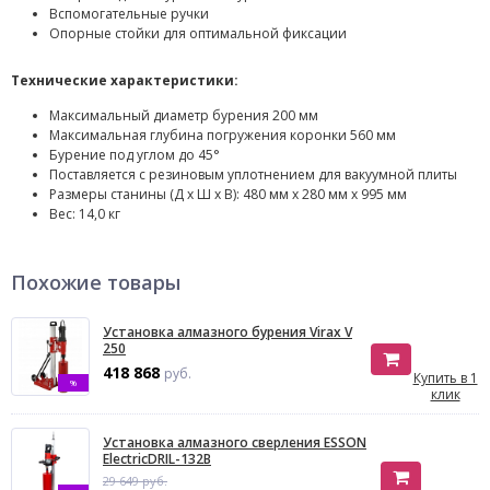
Вспомогательные ручки
Опорные стойки для оптимальной фиксации
Технические характеристики:
Максимальный диаметр бурения 200 мм
Максимальная глубина погружения коронки 560 мм
Бурение под углом до 45°
Поставляется с резиновым уплотнением для вакуумной плиты
Размеры станины (Д х Ш х В): 480 мм х 280 мм х 995 мм
Вес: 14,0 кг
Похожие товары
Установка алмазного бурения Virax V
250
418 868
руб.
Купить в 1
%
клик
Установка алмазного сверления ESSON
ElectricDRIL-132В
29 649 руб.