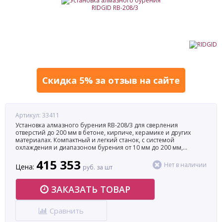
Скидка 5% за отзыв на сайте
Артикул: 33411
Установка алмазного бурения RB-208/3 для сверления
отверстий до 200 мм в бетоне, кирпиче, керамике и других
материалах. Компактный и легкий станок, с системой
охлаждения и диапазоном бурения от 10 мм до 200 мм,
глубиной до 600 мм.
415 353
Нет в наличии
Цена:
руб. за шт
ЗАКАЗАТЬ ТОВАР
Сравнить