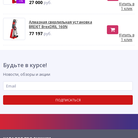
-9%
27 000
руб.
Купить в
1 клик
Алмазная сверлильная установка
BREXIT BrexDRIL 160N
77 197
руб.
Купить в
1 клик
Будьте в курсе!
Новости, обзоры и акции
ПОДПИСАТЬСЯ