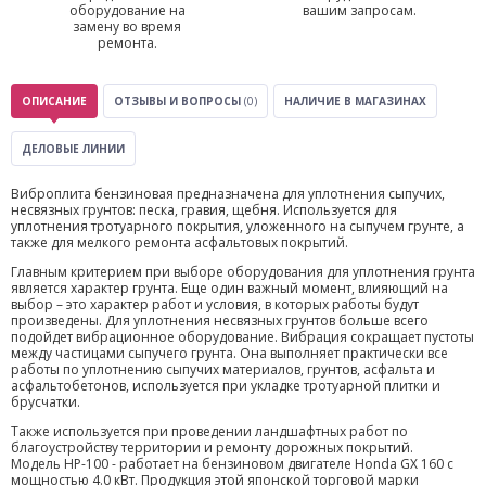
оборудование на
вашим запросам.
замену во время
ремонта.
ОПИСАНИЕ
ОТЗЫВЫ И ВОПРОСЫ
(0)
НАЛИЧИЕ В МАГАЗИНАХ
ДЕЛОВЫЕ ЛИНИИ
Виброплита бензиновая предназначена для уплотнения сыпучих,
несвязных грунтов: песка, гравия, щебня. Используется для
уплотнения тротуарного покрытия, уложенного на сыпучем грунте, а
также для мелкого ремонта асфальтовых покрытий.
Главным критерием при выборе оборудования для уплотнения грунта
является характер грунта. Еще один важный момент, влияющий на
выбор – это характер работ и условия, в которых работы будут
произведены. Для уплотнения несвязных грунтов больше всего
подойдет вибрационное оборудование. Вибрация сокращает пустоты
между частицами сыпучего грунта. Она выполняет практически все
работы по уплотнению сыпучих материалов, грунтов, асфальта и
асфальтобетонов, используется при укладке тротуарной плитки и
брусчатки.
Также используется при проведении ландшафтных работ по
благоустройству территории и ремонту дорожных покрытий.
Модель НР-100 - работает на бензиновом двигателе Honda GX 160 с
мощностью 4.0 кВт. Продукция этой японской торговой марки