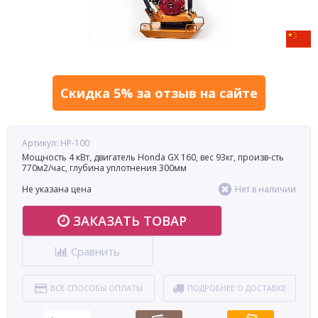
Скидка 5% за отзыв на сайте
Артикул: HР-100
Мощность 4 кВт, двигатель Honda GX 160, вес 93кг, произв-сть
770м2/час, глубина уплотнения 300мм
Не указана цена
Нет в наличии
ЗАКАЗАТЬ ТОВАР
Сравнить
ВСЕ СПОСОБЫ ОПЛАТЫ
ПОДРОБНЕЕ О ДОСТАВКЕ