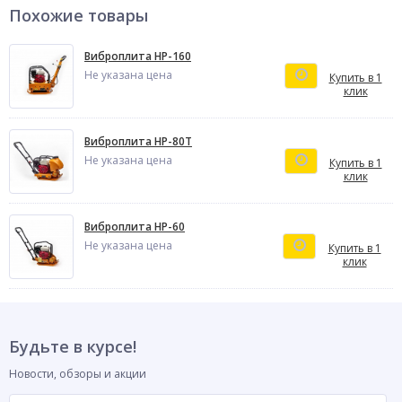
Похожие товары
Виброплита HР-160
Не указана цена
Купить в 1
клик
Виброплита HР-80T
Не указана цена
Купить в 1
клик
Виброплита HР-60
Не указана цена
Купить в 1
клик
Будьте в курсе!
Новости, обзоры и акции