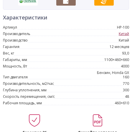
Характеристики
Артикул
HР-100
Производитель
Китай
Производство
Китай
Гарантия
12 месяцев
Вес, кг
93,0
Габариты, мм
1100×460×660
Мощность, Вт
4000
Бензин, Honda GX
Тип двигателя
160
Производительность, м2/час
770
Глубина уплотнения, мм
300
Скорость перемещения, см/с
48
Рабочая площадь, мм
460×610