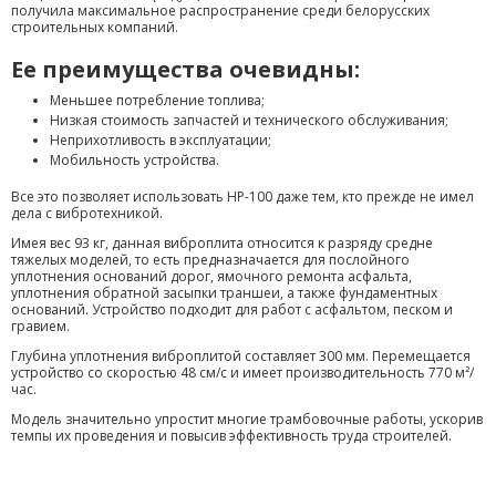
получила максимальное распространение среди белорусских
строительных компаний.
Ее преимущества очевидны:
Меньшее потребление топлива;
Низкая стоимость запчастей и технического обслуживания;
Неприхотливость в эксплуатации;
Мобильность устройства.
Все это позволяет использовать НР-100 даже тем, кто прежде не имел
дела с вибротехникой.
Имея вес 93 кг, данная виброплита относится к разряду средне
тяжелых моделей, то есть предназначается для послойного
уплотнения оснований дорог, ямочного ремонта асфальта,
уплотнения обратной засыпки траншеи, а также фундаментных
оснований. Устройство подходит для работ с асфальтом, песком и
гравием.
Глубина уплотнения виброплитой составляет 300 мм. Перемещается
устройство со скоростью 48 см/с и имеет производительность 770 м²/
час.
Модель значительно упростит многие трамбовочные работы, ускорив
темпы их проведения и повысив эффективность труда строителей.