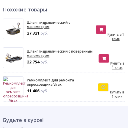
Похожие товары
Шланг гидравлический с
манометром
27 321
руб.
Купить в 1
клик
Шланг гидравлический с поверенным
манометром
22 754
руб.
Купить в
1 клик
Ремкомплект для ремонта
опрессовщика Virax
11 406
руб.
Купить в
1 клик
Будьте в курсе!