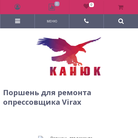
0
0
МЕНЮ
Поршень для ремонта
опрессовщика Virax