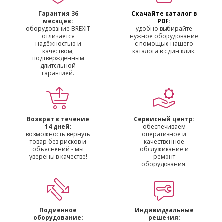
Гарантия 36
Скачайте каталог в
месяцев:
PDF:
оборудование BREXIT
удобно выбирайте
отличается
нужное оборудование
надёжностью и
с помощью нашего
качеством,
каталога в один клик.
подтверждённым
длительной
гарантией.
Возврат в течение
Сервисный центр:
14 дней:
обеспечиваем
возможность вернуть
оперативное и
товар без рисков и
качественное
объяснений - мы
обслуживание и
уверены в качестве!
ремонт
оборудования.
Подменное
Индивидуальные
оборудование:
решения: