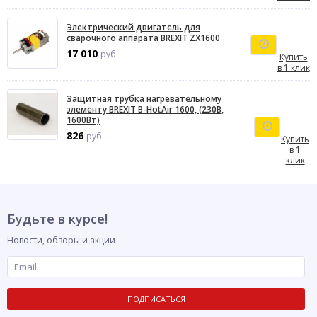
Электрический двигатель для
сварочного аппарата BREXIT ZX1600
17 010
руб.
Купить
в 1 клик
Защитная трубка нагревательному
элементу BREXIT B-HotAir 1600, (230В,
1600Вт)
826
руб.
Купить
в 1
клик
Будьте в курсе!
Новости, обзоры и акции
ПОДПИСАТЬСЯ