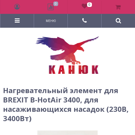
0
0
МЕНЮ
Нагревательный элемент для
BREXIT B-HotAir 3400, для
насаживающихся насадок (230В,
3400Вт)