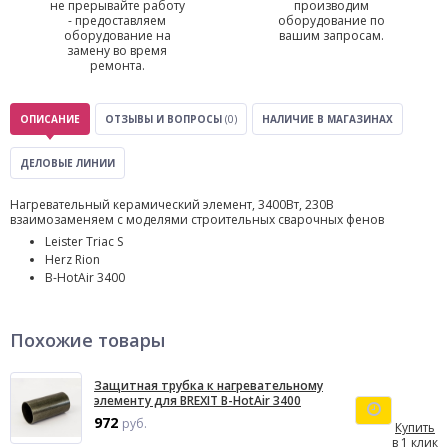
не прерывайте работу
производим
- предоставляем
оборудование по
оборудование на
вашим запросам.
замену во время
ремонта.
ОПИСАНИЕ
ОТЗЫВЫ И ВОПРОСЫ
(0)
НАЛИЧИЕ В МАГАЗИНАХ
ДЕЛОВЫЕ ЛИНИИ
Hагревательный керамический элемент, 3400Вт, 230В
взаимозаменяем с моделями строительных сварочных фенов
Leister Triac S
Herz Rion
B-HotAir 3400
Похожие товары
Защитная трубка к нагревательному
элементу для BREXIT B-HotAir 3400
972
руб.
Купить
в 1 клик