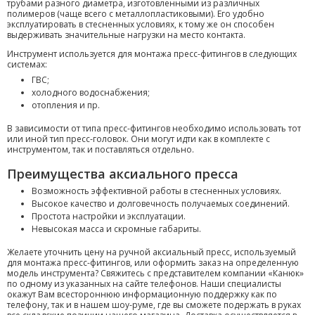
трубами разного диаметра, изготовленными из различных
полимеров (чаще всего с металлопластиковыми). Его удобно
эксплуатировать в стесненных условиях, к тому же он способен
выдерживать значительные нагрузки на место контакта.
Инструмент используется для монтажа пресс-фитингов в следующих
системах:
ГВС;
холодного водоснабжения;
отопления и пр.
В зависимости от типа пресс-фитингов необходимо использовать тот
или иной тип пресс-головок. Они могут идти как в комплекте с
инструментом, так и поставляться отдельно.
Преимущества аксиального пресса
Возможность эффективной работы в стесненных условиях.
Высокое качество и долговечность получаемых соединений.
Простота настройки и эксплуатации.
Невысокая масса и скромные габариты.
Желаете уточнить цену на ручной аксиальный пресс, используемый
для монтажа пресс-фитингов, или оформить заказ на определенную
модель инструмента? Свяжитесь с представителем компании «Канюк»
по одному из указанных на сайте телефонов. Наши специалисты
окажут Вам всестороннюю информационную поддержку как по
телефону, так и в нашем шоу-руме, где вы сможете подержать в руках