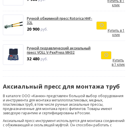
Купить в 1
клик
Ручной обжимной пресс Rotorica HHF-
32L
20 900
руб.
Купить в 1
клик
Ручной гидравлический аксиальный
пресс VOLL V-PexPress MH32
32 480
руб.
Купить
в 1 клик
Аксиальный пресс для монтажа труб
В каталоге ООО «Канюк» представлен большой выбор оборудования
и инструмента для монтажа металлопластиковых, медных,
пластиковых труб, в том числе ручные аксиальные прессы,
предназначенные для монтажа пресс-фитингов. Товары имеют
заводскую гарантию и сертифицированы в России.
Аксиальный пресс-инструмент используется для монтажа соединений
с обжимающей и скользящей муфтой. Он способен работать с