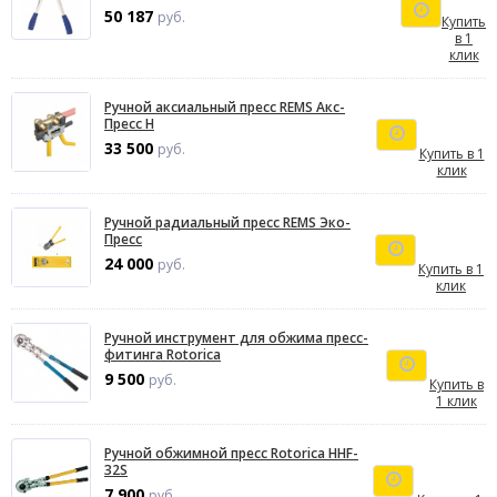
50 187
руб.
Купить
в 1
клик
Ручной аксиальный пресс REMS Акс-
Пресс H
33 500
руб.
Купить в 1
клик
Ручной радиальный пресс REMS Эко-
Пресс
24 000
руб.
Купить в 1
клик
Ручной инструмент для обжима пресс-
фитинга Rotorica
9 500
руб.
Купить в
1 клик
Ручной обжимной пресс Rotorica HHF-
32S
7 900
руб.