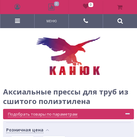
0
0
МЕНЮ
Аксиальные прессы для труб из
сшитого полиэтилена
Подобрать товары по параметрам
Розничная цена