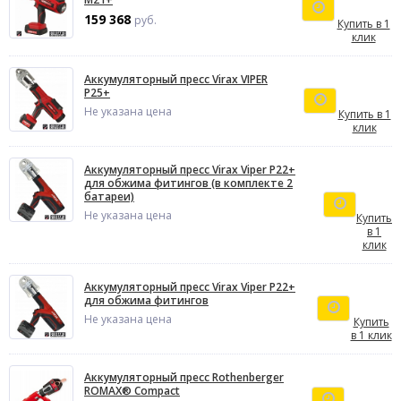
159 368
руб.
Купить в 1
клик
Аккумуляторный пресс Virax VIPER
P25+
Не указана цена
Купить в 1
клик
Аккумуляторный пресс Virax Viper P22+
для обжима фитингов (в комплекте 2
батареи)
Не указана цена
Купить
в 1
клик
Аккумуляторный пресс Virax Viper P22+
для обжима фитингов
Не указана цена
Купить
в 1 клик
Аккумуляторный пресс Rothenberger
ROMAX® Compact