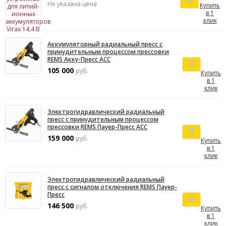
Не указана цена
Купить
в 1
клик
Аккумуляторный радиальный пресс с
принудительным процессом прессовки
REMS Акку-Пресс ACC
105 000
руб.
Купить
в 1
клик
Электрогидравлический радиальный
пресс с принудительным процессом
прессовки REMS Пауер-Пресс ACC
159 000
руб.
Купить
в 1
клик
Электрогидравлический радиальный
пресс с сигналом отключения REMS Пауер-
Пресс
146 500
руб.
Купить
в 1
клик