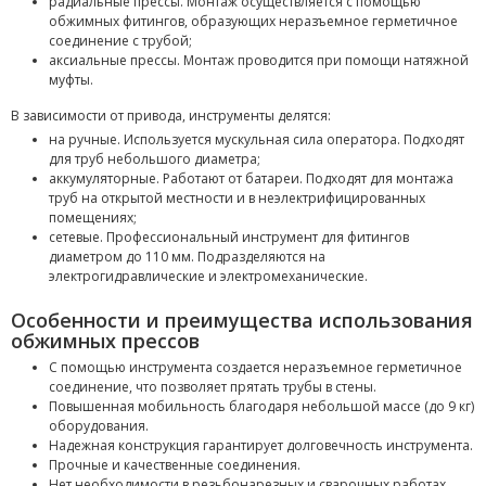
радиальные прессы. Монтаж осуществляется с помощью
обжимных фитингов, образующих неразъемное герметичное
соединение с трубой;
аксиальные прессы. Монтаж проводится при помощи натяжной
муфты.
В зависимости от привода, инструменты делятся:
на ручные. Используется мускульная сила оператора. Подходят
для труб небольшого диаметра;
аккумуляторные. Работают от батареи. Подходят для монтажа
труб на открытой местности и в неэлектрифицированных
помещениях;
сетевые. Профессиональный инструмент для фитингов
диаметром до 110 мм. Подразделяются на
электрогидравлические и электромеханические.
Особенности и преимущества использования
обжимных прессов
С помощью инструмента создается неразъемное герметичное
соединение, что позволяет прятать трубы в стены.
Повышенная мобильность благодаря небольшой массе (до 9 кг)
оборудования.
Надежная конструкция гарантирует долговечность инструмента.
Прочные и качественные соединения.
Нет необходимости в резьбонарезных и сварочных работах.