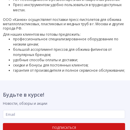
Пресс-инструментом удобно пользоваться в труднодоступных
местах.
ООО «Канюк» осуществляет поставки пресс-пистолетов для обжима
металлопластиковых, пластиковых и медных труб в г. Москва и другие
города РФ.
Для наших клиентов мы готовы предложить:
профессиональное специализированное оборудование по
низким ценам;
большой ассортимент прессов для обжима фитингов от
популярных брендов;
удобные способы оплаты и доставки;
скидки и бонусы для постоянных клиентов;
гарантия от производителя и полное сервисное обслуживание;
Будьте в курсе!
Новости, обзоры и акции
ПОДПИСАТЬСЯ