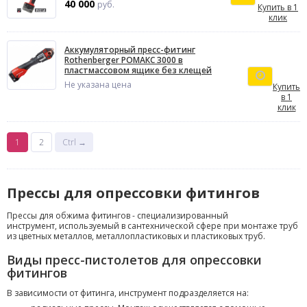
40 000
руб.
Купить в 1
клик
Аккумуляторный пресс-фитинг
Rothenberger РОМАКС 3000 в
пластмассовом ящике без клещей
Не указана цена
Купить
в 1
клик
1
2
Ctrl →
Прессы для опрессовки фитингов
Прессы для обжима фитингов - специализированный
инструмент, используемый в сантехнической сфере при монтаже труб
из цветных металлов, металлопластиковых и пластиковых труб.
Виды пресс-пистолетов для опрессовки
фитингов
В зависимости от фитинга, инструмент подразделяется на: