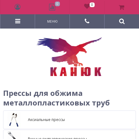
0
0
МЕНЮ
Прессы для обжима
металлопластиковых труб
Аксиальные прессы
Ручные гидравлические прессы