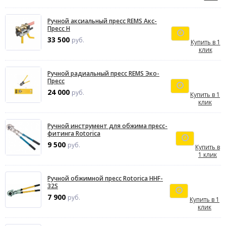
Ручной аксиальный пресс REMS Акс-
Пресс H
33 500
руб.
Купить в 1
клик
Ручной радиальный пресс REMS Эко-
Пресс
24 000
руб.
Купить в 1
клик
Ручной инструмент для обжима пресс-
фитинга Rotorica
9 500
руб.
Купить в
1 клик
Ручной обжимной пресс Rotorica HHF-
32S
7 900
руб.
Купить в 1
клик