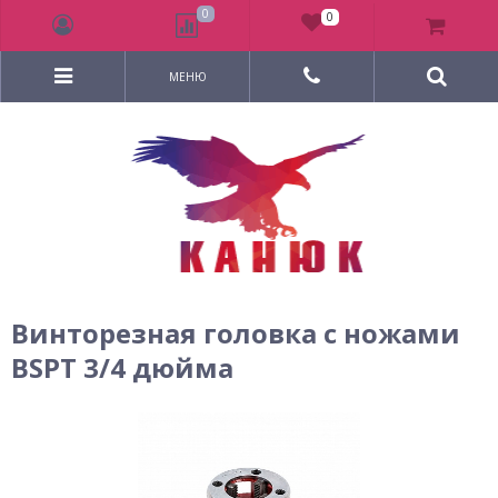
0
0
МЕНЮ
Винторезная головка с ножами
BSPT 3/4 дюйма