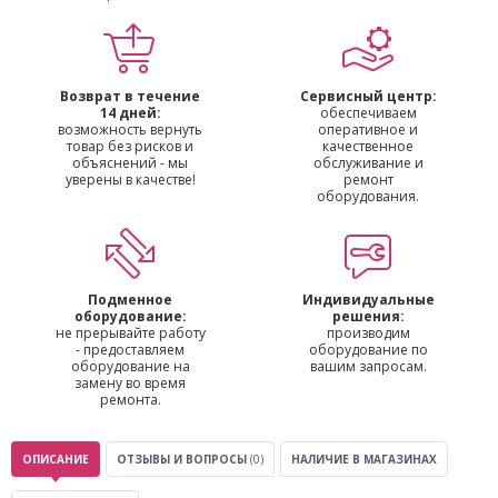
Возврат в течение
Сервисный центр:
14 дней:
обеспечиваем
возможность вернуть
оперативное и
товар без рисков и
качественное
объяснений - мы
обслуживание и
уверены в качестве!
ремонт
оборудования.
Подменное
Индивидуальные
оборудование:
решения:
не прерывайте работу
производим
- предоставляем
оборудование по
оборудование на
вашим запросам.
замену во время
ремонта.
ОПИСАНИЕ
ОТЗЫВЫ И ВОПРОСЫ
(0)
НАЛИЧИЕ В МАГАЗИНАХ