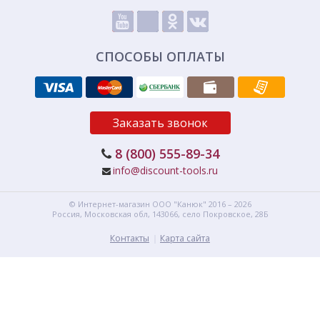
СПОСОБЫ ОПЛАТЫ
Заказать звонок
8 (800) 555-89-34
info@discount-tools.ru
© Интернет-магазин
ООО "Канюк"
2016 – 2026
Россия, Московская обл,
143066,
село Покровское, 28Б
Контакты
Карта сайта