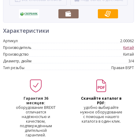
Характеристики
Артикул
2.00062
Производитель
Китай
Производство
Китай
Диаметр, дюйм
3/4
Тип резьбы
Правая BSPT
Гарантия 36
Скачайте каталог в
месяцев:
PDF:
оборудование BREXIT
удобно выбирайте
отличается
нужное оборудование
надёжностью и
с помощью нашего
качеством,
каталога в один клик.
подтверждённым
длительной
гарантией.