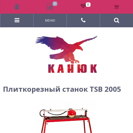
0
0
МЕНЮ
Плиткорезный станок TSB 2005