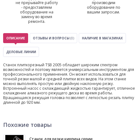
не прерывайте работу
производим
- предоставляем
оборудование по
оборудование на
вашим запросам.
замену во время
ремонта.
ОПИСАНИЕ
ОТЗЫВЫ И ВОПРОСЫ
(0)
НАЛИЧИЕ В МАГАЗИНАХ
ДЕЛОВЫЕ ЛИНИИ
Станок плиткорезный TSB 2005 обладает широким спектром
возможностей и поэтому является универсальным инструментом для
профессионального применения. Он может использоваться для
точной резки малой и средней плитки всех видов. На этом станке
можно выполнять простую или двойную наклонную резку.
Встроенный насос с охлаждающей жидкостью гарантирует, отличное
охлаждение алмазного режущего диска во время работы.
Вращающаяся режущая головка позволяет с легкостью резать плитку
длинной до 920 мм.
Похожие товары
Станок для резки кирпича серии