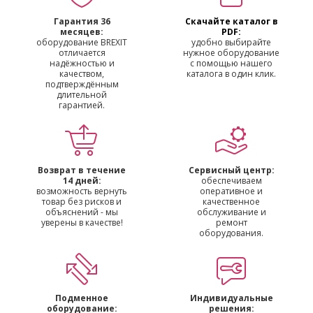
Гарантия 36
Скачайте каталог в
месяцев:
PDF:
оборудование BREXIT
удобно выбирайте
отличается
нужное оборудование
надёжностью и
с помощью нашего
качеством,
каталога в один клик.
подтверждённым
длительной
гарантией.
Возврат в течение
Сервисный центр:
14 дней:
обеспечиваем
возможность вернуть
оперативное и
товар без рисков и
качественное
объяснений - мы
обслуживание и
уверены в качестве!
ремонт
оборудования.
Подменное
Индивидуальные
оборудование:
решения: