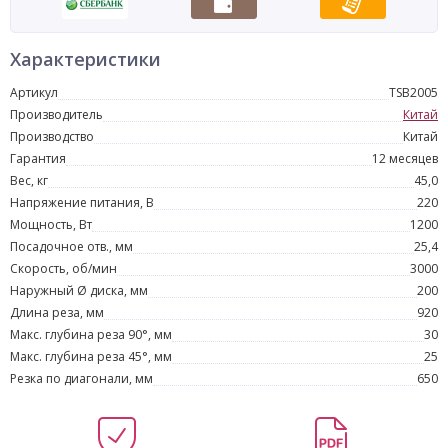
Характеристики
Артикул
TSB2005
Производитель
Китай
Производство
Китай
Гарантия
12 месяцев
Вес, кг
45,0
Напряжение питания, В
220
Мощность, Вт
1200
Посадочное отв., мм
25,4
Скорость, об/мин
3000
Наружный Ø диска, мм
200
Длина реза, мм
920
Макс. глубина реза 90°, мм
30
Макс. глубина реза 45°, мм
25
Резка по диагонали, мм
650