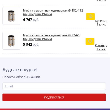
Муфта ремонтная одинарная Ø 182-192
мм, ширина 194 мм
6 767
руб.
Купить в
1 клик
Муфта ремонтная одинарная Ø 57-65
мм, ширина 194 мм
5 942
руб.
Купить в
1 клик
Будьте в курсе!
Новости, обзоры и акции
ПОДПИСАТЬСЯ