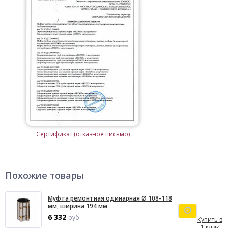
Сертификат (отказное письмо)
Похожие товары
Муфта ремонтная одинарная Ø 108-118
мм, ширина 194 мм
6 332
руб.
Купить в
1 клик