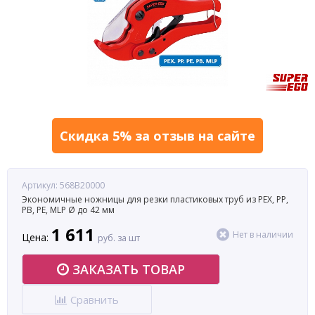
Скидка 5% за отзыв на сайте
Артикул: 568B20000
Экономичные ножницы для резки пластиковых труб из PEX, PP,
PB, PE, MLP Ø до 42 мм
1 611
Нет в наличии
Цена:
руб. за шт
ЗАКАЗАТЬ ТОВАР
Сравнить