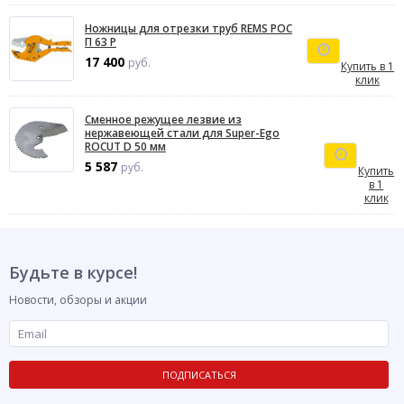
Ножницы для отрезки труб REMS РОС
П 63 P
17 400
руб.
Купить в 1
клик
Сменное режущее лезвие из
нержавеющей стали для Super-Ego
ROCUT D 50 мм
5 587
руб.
Купить
в 1
клик
Будьте в курсе!
Новости, обзоры и акции
ПОДПИСАТЬСЯ