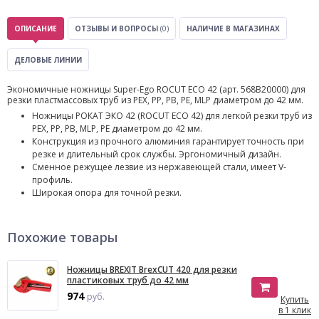
ОПИСАНИЕ
ОТЗЫВЫ И ВОПРОСЫ
(0)
НАЛИЧИЕ В МАГАЗИНАХ
ДЕЛОВЫЕ ЛИНИИ
Экономичные ножницы Super-Ego ROCUT ECO 42 (арт. 568B20000) для
резки пластмассовых труб из PEX, PP, PB, PE, MLP диаметром до 42 мм.
Ножницы РОКАТ ЭКО 42 (ROCUT ECO 42) для легкой резки труб из
PEX, PP, PB, MLP, PE диаметром до 42 мм.
Конструкция из прочного алюминия гарантирует точность при
резке и длительный срок службы. Эргономичный дизайн.
Сменное режущее лезвие из нержавеющей стали, имеет V-
профиль.
Широкая опора для точной резки.
Похожие товары
Ножницы BREXIT BrexCUT 420 для резки
пластиковых труб до 42 мм
974
руб.
Купить
в 1 клик