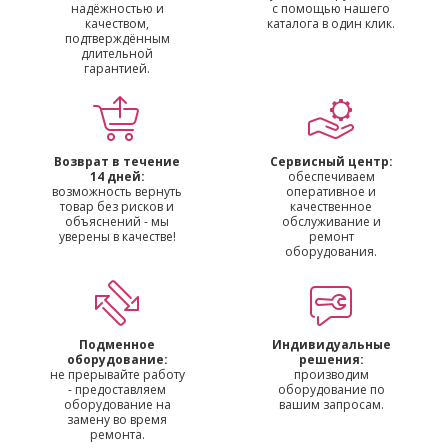
надёжностью и
с помощью нашего
качеством,
каталога в один клик.
подтверждённым
длительной
гарантией.
Возврат в течение
Сервисный центр:
14 дней:
обеспечиваем
возможность вернуть
оперативное и
товар без рисков и
качественное
объяснений - мы
обслуживание и
уверены в качестве!
ремонт
оборудования.
Подменное
Индивидуальные
оборудование:
решения:
не прерывайте работу
производим
- предоставляем
оборудование по
оборудование на
вашим запросам.
замену во время
ремонта.