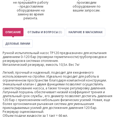
не прерывайте работу
производим
- предоставляем
оборудование по
оборудование на
вашим запросам.
замену во время
ремонта.
ОПИСАНИЕ
ОТЗЫВЫ И ВОПРОСЫ
(0)
НАЛИЧИЕ В МАГАЗИНАХ
ДЕЛОВЫЕ ЛИНИИ
Ручной испытательный насос TP120 предназначен для испытания
давлением 0–120 бар (проверки герметичности) трубопроводов и
резервуаров в системах отопления.
Металлический резервуар, емкость 10,5л. Вес 7кг
Легкий, прочный и надежный, подходит для ежедневного
использования на стройке. Идеально подходит для работы в
ограниченном пространстве благодаря компактной конструкции.
Уникальный клапан с двумя функциями позволяет осуществлять
самотестирование насоса, а также точную регулировку давления.
Латунный поршень обеспечивает низкий коэффициент трения и
длительный срок службы , его диаметр позволяет достигать давления
120 бар с приложением небольших физических усилий. Новая, еще
более эргономичная рычажная система для уменьшения
прикладываемых усилий для достижения давления 120 бар.
Резервуар оцинкованный.
Объем подачи жидкости за 1 такт = 66 мл.