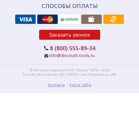
СПОСОБЫ ОПЛАТЫ
Заказать звонок
8 (800) 555-89-34
info@discount-tools.ru
© Интернет-магазин
ООО "Канюк"
2016 – 2026
Россия, Московская обл,
143066,
село Покровское, 28Б
Контакты
Карта сайта