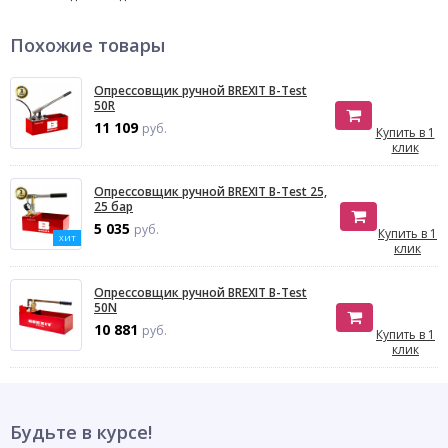
Похожие товары
Опресcовщик ручной BREXIT B-Test
50R
11 109
руб.
Купить в 1
клик
Опрессовщик ручной BREXIT B-Test 25,
25 бар
5 035
руб.
Купить в 1
ХИТ
клик
Опрессовщик ручной BREXIT B-Test
50N
10 881
руб.
Купить в 1
клик
Будьте в курсе!