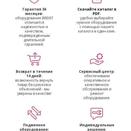
Гарантия 36
Скачайте каталог в
месяцев:
PDF:
оборудование BREXIT
удобно выбирайте
отличается
нужное оборудование
надёжностью и
с помощью нашего
качеством,
каталога в один клик.
подтверждённым
длительной
гарантией.
Возврат в течение
Сервисный центр:
14 дней:
обеспечиваем
возможность вернуть
оперативное и
товар без рисков и
качественное
объяснений - мы
обслуживание и
уверены в качестве!
ремонт
оборудования.
Подменное
Индивидуальные
оборудование:
решения: