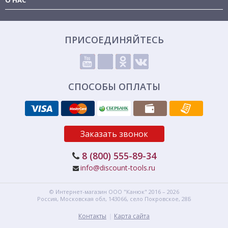
О НАС
ПРИСОЕДИНЯЙТЕСЬ
СПОСОБЫ ОПЛАТЫ
Заказать звонок
8 (800) 555-89-34
info@discount-tools.ru
© Интернет-магазин
ООО "Канюк"
2016 – 2026
Россия, Московская обл,
143066,
село Покровское, 28Б
Контакты
Карта сайта