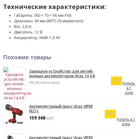
Технические характеристики:
Габариты: 380 × 70 × 90 мм РАБ
Диапазон: 40 мм (МПТ) 28 мм(металл)
Вес: 2,6 кг
Двигатель: 12 В
Аккумулятор: NiMh 1,9 Ah
Похожие товары
Зарядное устройство для литий-
ионных аккумуляторов Virax 14,4 В
Не указана цена
Купить
в 1
клик
Аккумуляторный пресс Virax VIPER
M21+
159 368
руб.
Купить в 1
клик
Аккумуляторный пресс Virax VIPER