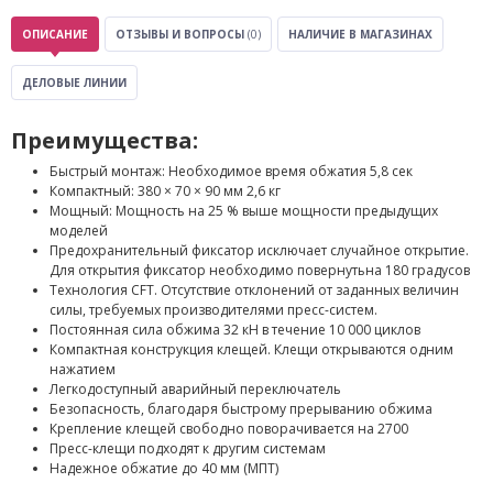
ОПИСАНИЕ
ОТЗЫВЫ И ВОПРОСЫ
(0)
НАЛИЧИЕ В МАГАЗИНАХ
ДЕЛОВЫЕ ЛИНИИ
Преимущества:
Быстрый монтаж: Необходимое время обжатия 5,8 сек
Компактный: 380 × 70 × 90 мм 2,6 кг
Мощный: Мощность на 25 % выше мощности предыдущих
моделей
Предохранительный фиксатор исключает случайное открытие.
Для открытия фиксатор необходимо повернутьна 180 градусов
Технология CFT. Отсутствие отклонений от заданных величин
силы, требуемых производителями пресс-систем.
Постоянная сила обжима 32 кН в течение 10 000 циклов
Компактная конструкция клещей. Клещи открываются одним
нажатием
Легкодоступный аварийный переключатель
Безопасность, благодаря быстрому прерыванию обжима
Крепление клещей свободно поворачивается на 2700
Пресс-клещи подходят к другим системам
Надежное обжатие до 40 мм (МПТ)