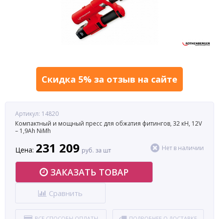
Скидка 5% за отзыв на сайте
Артикул: 14820
Компактный и мощный пресс для обжатия фитингов, 32 кН, 12V
– 1,9Ah NiMh
231 209
Нет в наличии
Цена:
руб. за шт
ЗАКАЗАТЬ ТОВАР
Сравнить
ВСЕ СПОСОБЫ ОПЛАТЫ
ПОДРОБНЕЕ О ДОСТАВКЕ