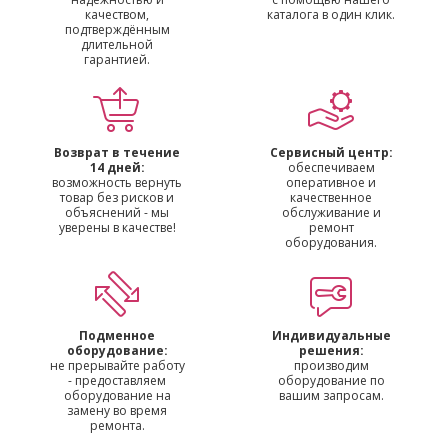
качеством,
каталога в один клик.
подтверждённым
длительной
гарантией.
Возврат в течение
Сервисный центр:
14 дней:
обеспечиваем
возможность вернуть
оперативное и
товар без рисков и
качественное
объяснений - мы
обслуживание и
уверены в качестве!
ремонт
оборудования.
Подменное
Индивидуальные
оборудование:
решения:
не прерывайте работу
производим
- предоставляем
оборудование по
оборудование на
вашим запросам.
замену во время
ремонта.