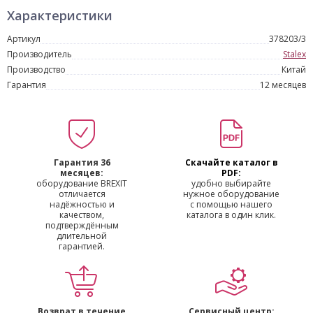
Характеристики
Артикул
378203/3
Производитель
Stalex
Производство
Китай
Гарантия
12 месяцев
Гарантия 36
Скачайте каталог в
месяцев:
PDF:
оборудование BREXIT
удобно выбирайте
отличается
нужное оборудование
надёжностью и
с помощью нашего
качеством,
каталога в один клик.
подтверждённым
длительной
гарантией.
Возврат в течение
Сервисный центр: