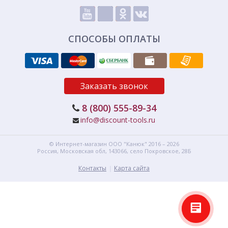
СПОСОБЫ ОПЛАТЫ
Заказать звонок
8 (800) 555-89-34
info@discount-tools.ru
© Интернет-магазин
ООО "Канюк"
2016 – 2026
Россия, Московская обл,
143066,
село Покровское, 28Б
Контакты
Карта сайта