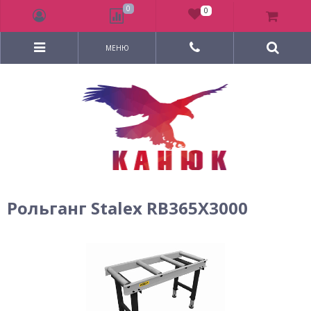
0
0
МЕНЮ
Рольганг Stalex RB365X3000