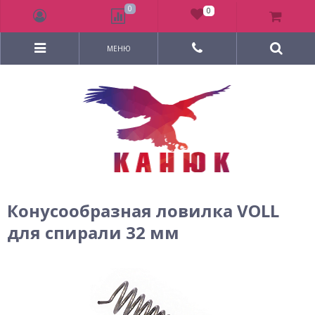
0
0
МЕНЮ
Конусообразная ловилка VOLL
для спирали 32 мм