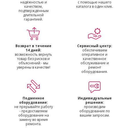
надёжностью и
с помощью нашего
качеством,
каталога в один клик.
подтверждённым
длительной
гарантией.
Возврат в течение
Сервисный центр:
14 дней:
обеспечиваем
возможность вернуть
оперативное и
товар без рисков и
качественное
объяснений - мы
обслуживание и
уверены в качестве!
ремонт
оборудования.
Подменное
Индивидуальные
оборудование:
решения:
не прерывайте работу
производим
- предоставляем
оборудование по
оборудование на
вашим запросам.
замену во время
ремонта.