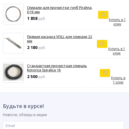
Спирали для прочистки труб Pirahna,
D16 мм
1 858
руб.
Купить в 1
клик
Прямая насадка VOLL для спирали 22
мм
2 180
руб.
Купить в 1
клик
Стандартная прочистная спираль
Rotorica Spiralica 16
2 500
руб.
Купить в
1 клик
Будьте в курсе!
Новости, обзоры и акции