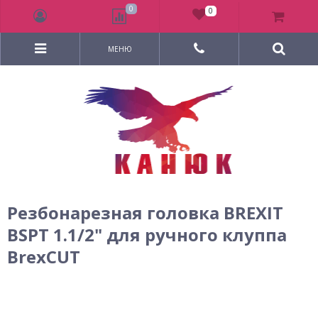
0
0
МЕНЮ
Резбонарезная головка BREXIT
BSPT 1.1/2" для ручного клуппа
BrexCUT