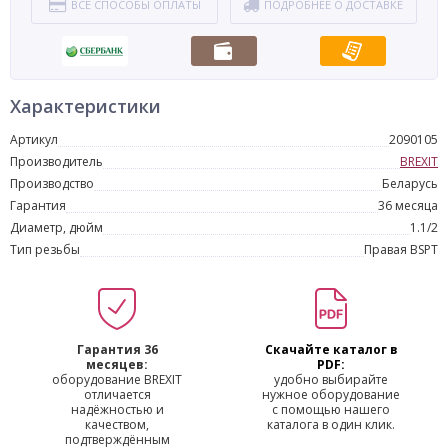
ВСЕ СПОСОБЫ ОПЛАТЫ
ПОДРОБНЕЕ О ДОСТАВКЕ
Характеристики
Артикул
2090105
Производитель
BREXIT
Производство
Беларусь
Гарантия
36 месяца
Диаметр, дюйм
1.1/2
Тип резьбы
Правая BSPT
Гарантия 36
Скачайте каталог в
месяцев:
PDF:
оборудование BREXIT
удобно выбирайте
отличается
нужное оборудование
надёжностью и
с помощью нашего
качеством,
каталога в один клик.
подтверждённым