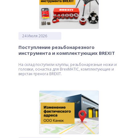
24 Июля 2026
Поступление резьбонарезного
инструмента и комплектующих BREXIT
На склад поступили клуппы, резьбонарезные ножи и
головки, оснастка для BrexMATIC, комплектующие и
верстак-тренога BREXIT.