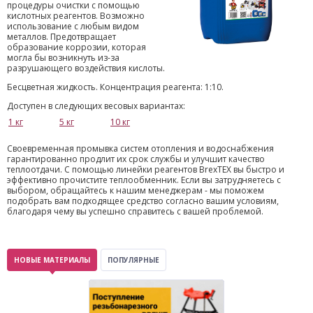
процедуры очистки с помощью
кислотных реагентов. Возможно
использование с любым видом
металлов. Предотвращает
образование коррозии, которая
могла бы возникнуть из-за
разрушающего воздействия кислоты.
Бесцветная жидкость. Концентрация реагента: 1:10.
Доступен в следующих весовых вариантах:
1 кг
5 кг
10 кг
Своевременная промывка систем отопления и водоснабжения
гарантированно продлит их срок службы и улучшит качество
теплоотдачи. С помощью линейки реагентов BrexTEX вы быстро и
эффективно прочистите теплообменник. Если вы затрудняетесь с
выбором, обращайтесь к нашим менеджерам - мы поможем
подобрать вам подходящее средство согласно вашим условиям,
благодаря чему вы успешно справитесь с вашей проблемой.
НОВЫЕ МАТЕРИАЛЫ
ПОПУЛЯРНЫЕ