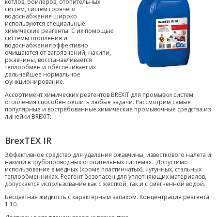
котлов, бойлеров, отопительных
систем, систем горячего
водоснабжения широко
используются специальные
химические реагенты. С их помощью
системы отопления и
водоснабжения эффективно
очищаются от загрязнений, накипи,
ржавчины, восстанавливается
теплообмен и обеспечивает их
дальнейшее нормальное
функционирование.
Ассортимент химических реагентов BREXIT для промывки систем
отопления способен решить любые задачи. Рассмотрим самые
популярные и востребованные химические промывочные средства из
линейки BREXIT:
BrexTEX IR
Эффективное средство для удаления ржавчины, известкового налета и
накипи в трубопроводных отопительных системах. Допустимо
использование в медных (кроме пластинчатых), чугунных, стальных
теплообменниках. Реагент безопасен для уплотняющих материалов,
допускается использование как с жесткой, так и с смягченной водой.
Бесцветная жидкость с характерным запахом. Концентрация реагента:
1:10.